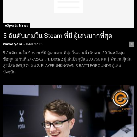
eSports News
5 อันดับเกมใน Steam ที่มี ผู้เล่นมากที่สุด
wawa yam
-
04/07/2019
0
5 อันดับเกมใน Steam ที่มี ผู้เล่นมากที่สุด ในตอนนี้ (นับจาก 30 วันหลังสุด
ข้อมูล ณ วันที่ 2/7/2562) . 1. Dota 2 ผู้เล่นปัจจุบัน 380,766 คน | จำนวนผู้เล่น
สูงที่สุด 865,374 คน 2. PLAYERUNKNOWN'S BATTLEGROUNDS ผู้เล่น
ปัจจุบัน...