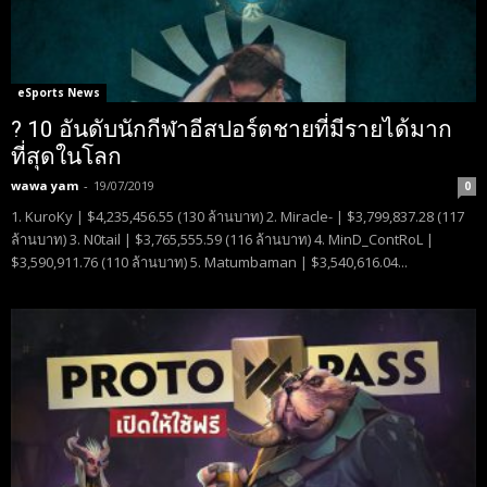
eSports News
? 10 อันดับนักกีฬาอีสปอร์ตชายที่มีรายได้มาก
ที่สุดในโลก
wawa yam
-
19/07/2019
0
1. KuroKy | $4,235,456.55 (130 ล้านบาท) 2. Miracle- | $3,799,837.28 (117
ล้านบาท) 3. N0tail | $3,765,555.59 (116 ล้านบาท) 4. MinD_ContRoL |
$3,590,911.76 (110 ล้านบาท) 5. Matumbaman | $3,540,616.04...