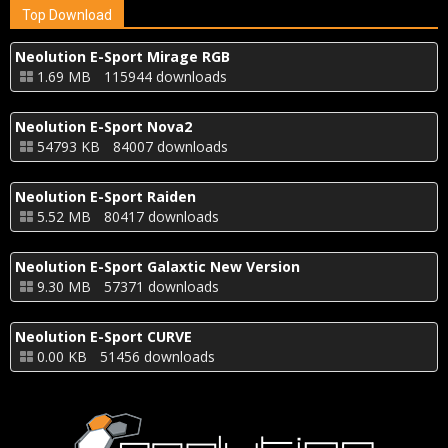
Top Download
Neolution E-Sport Mirage RGB
1.69 MB
115944 downloads
Neolution E-Sport Nova2
54793 KB
84007 downloads
Neolution E-Sport Raiden
5.52 MB
80417 downloads
Neolution E-Sport Galaxtic New Version
9.30 MB
57371 downloads
Neolution E-Sport CURVE
0.00 KB
51456 downloads