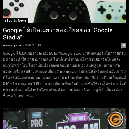
eSports News
Google ได้เปิดเผยรายละเอียดของ “Google
Stadia”
wawa yam
-
10/07/2019
0
Google ได้เปิดเผยรายละเอียดของ “Google Stadia” แพลตฟอร์มในการสตรีม
มิ่งเกมจะทำให้เราสามารถเล่นที่ไหนก็ได้ทั่วทุกมุมโลกผ่านสมาร์ตโฟนและ
สมาร์ตทีวี “ โดยไม่จำเป็นที่จะต้องมีคอมพิวเตอร์แรง สเปกสูง แผ่นเกม หรือ
แม้แต่เครื่องเล่น!! ” . เพียงแค่เสียบ Chromecast อุปกรณ์สำหรับสตรีมมิ่งเข้าไป
ที่โทรทัศน์และเข้าเกมผ่านระบบเคลาด์ พร้อมเสียค่าสมาชิกรายเดือนเบื้องต้นที่
$10 หรือ ประมาณ 315 บาท และมีแผนที่จะจัดทำเวอร์ชั่นใช้งานได้ฟรีภายในปี
หน้า แต่ในตอนนี้สำหรับใครเตรียมตัวอยากทดสอบ Stadia ดู ก็จำเป็นจะต้อง
ซื้อชุด Founders...