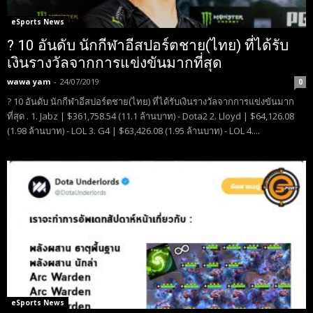
eSports News
? 10 อันดับ นักกีฬาอีสปอร์ตชาย(ไทย) ที่ได้รับ
เงินรางวัลจากการแข่งขันมากที่สุด
wawa yam
-
24/07/2019
0
? 10 อันดับ นักกีฬาอีสปอร์ตชาย(ไทย) ที่ได้รับเงินรางวัลจากการแข่งขันมาก
ที่สุด . 1. Jabz | $361,758.54 (11.1 ล้านบาท) - Dota2 2. Lloyd | $64,126.08
(1.98 ล้านบาท) - LOL 3. G4 | $63,426.08 (1.95 ล้านบาท) - LOL 4....
eSports News