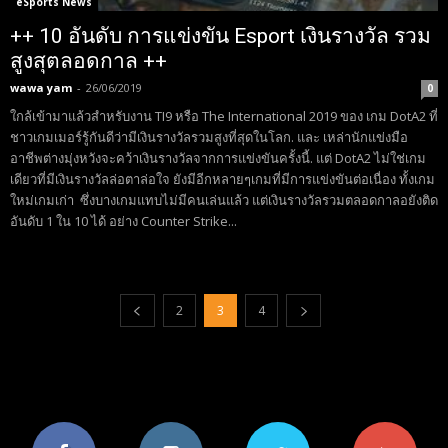
eSports News
++ 10 อันดับ การแข่งขัน Esport เงินรางวัล รวม
สูงสุตลอดกาล ++
wawa yam
-
26/06/2019
0
ใกล้เข้ามาแล้วสำหรับงาน TI9 หรือ The International 2019 ของ เกม DotA2 ที่
ชาวเกมเมอร์รู้กันดีว่ามีเงินรางวัลรวมสูงที่สุดในโลก. และ เหล่านักแข่งมือ
อาชีพต่างมุ่งหวังจะคว้าเงินรางวัลจากการแข่งขันครั้งนี้. แต่ DotA2 ไม่ใช่เกม
เดียวที่มีเงินรางวัลล่อตาล่อใจ ยังมีอีกหลายๆเกมที่มีการแข่งขันต่อเนื่อง ทั้งเกม
ใหม่เกมเก่า ซึ่งบางเกมแทบไม่มีคนเล่นแล้ว แต่เงินรางวัลรวมตลอดกาลอยังติด
อันดับ 1 ใน 10 ได้ อย่าง Counter Strike...
2
3
4