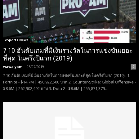
eSports News
? 10 อันดับเกมที่มีเงินรางวัลในการแข่งขันเยอะ
ที่สุด ในครึ่งปีแรก (2019)
wawa yam
-
05/07/2019
0
? 10 อันดับเกมที่มีเงินรางวัลในการแข่งขันเยอะที่สุด ในครึ่งปีแรก (2019) . 1.
Fortnite - $14.7M | 450,922,500 บาท 2. Counter-Strike: Global Offensive -
$8.6M | 262,902,492 บาท 3. Dota 2 - $8.6M | 255,871,379...