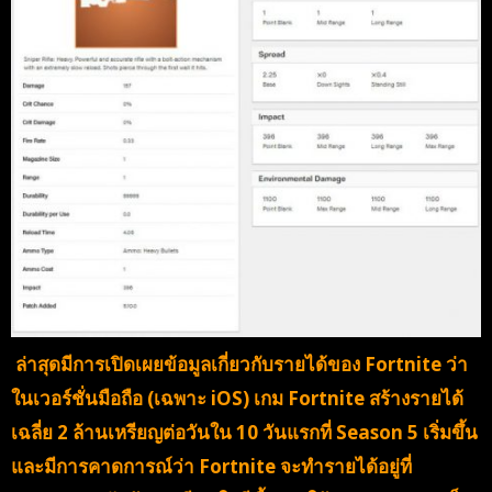
ล่าสุดมีการเปิดเผยข้อมูลเกี่ยวกับรายได้ของ Fortnite ว่า
ในเวอร์ชั่นมือถือ (เฉพาะ iOS) เกม Fortnite สร้างรายได้
เฉลี่ย 2 ล้านเหรียญต่อวันใน 10 วันแรกที่ Season 5 เริ่มขึ้น
และมีการคาดการณ์ว่า Fortnite จะทำรายได้อยู่ที่