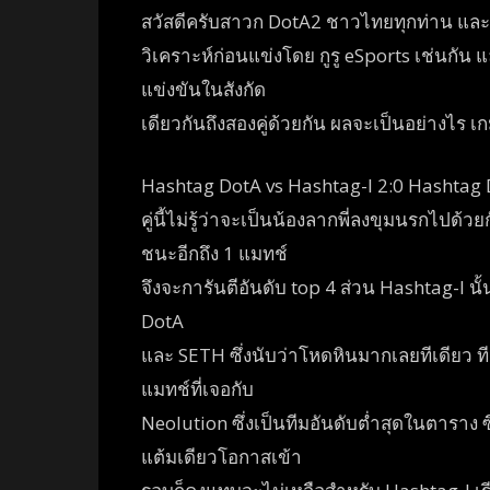
สวัสดีครับสาวก DotA2 ชาวไทยทุกท่าน และก็เ
วิเคราะห์ก่อนแข่งโดย กูรู eSports เช่นกัน แ
แข่งขันในสังกัด
เดียวกันถึงสองคู่ด้วยกัน ผลจะเป็นอย่างไร
Hashtag DotA vs Hashtag-I 2:0 Hashtag 
คู่นี้ไม่รู้ว่าจะเป็นน้องลากพี่ลงขุมนรกไปด้
ชนะอีกถึง 1 แมทช์
จึงจะการันตีอันดับ top 4 ส่วน Hashtag-I น
DotA
และ SETH ซึ่งนับว่าโหดหินมากเลยทีเดียว ท
แมทช์ที่เจอกับ
Neolution ซึ่งเป็นทีมอันดับต่ำสุดในตาราง
แต้มเดียวโอกาสเข้า