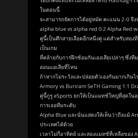
รอบก็คงแทบจะไม่เหลือสำหรับ Hashtag-I เรียก
ในตอนนี้
จะสามารถจัดการได้อยู่หมัด คะแนน 2-0 จึง
alpha blue vs alpha red 0:2 Alpha Red w
คู่นี้เป็นศึกสายเลือดอีกหนึ่งคู่ แต่สำหรับ
เป็นเกม
ที่คล้ายกับการฝึกซ้อมกันเองเสียเปล่าๆ ซึ่งที
อ่อนแอเสียที่ไหน
ถ้าหากไม่ระวังและปล่อยตัวเองกันมากเกินไ
Armory vs Buriram SeTH Gaming 1:1 D
คู่นี้กูรู eSports ยกให้เป็นแมทช์ใหญ่ที่สุดใ
การเจอทีมระดับ
Alpha Blue และนั่นแสดงให้เห็นว่าถึงแม้ A
ประเทศได้ด้วย
เวลาไม่กี่อาทิตย์ และสองแมทช์ที่เหลือของ