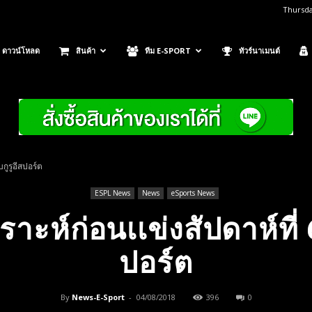
Thursda
ดาวน์โหลด
สินค้า
ทีม E-SPORT
ทัวร์นาเมนต์
บกูรูอีสปอร์ต
ESPL News
News
eSports News
าะห์ก่อนเเข่งสัปดาห์ที่ 6
ปอร์ต
By
News-E-Sport
-
04/08/2018
396
0