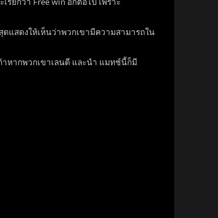
เรียกว่า Free win อีกต่อไป เพราะ
ล่าสุดแสดงให้เห็นว่าพวกเขามีความสามารถใน
นถ้าหากพวกเขาเลนดี และนำ แมทช์นี้ก็มี