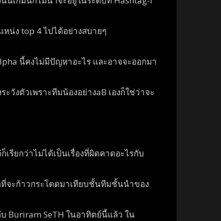
นเกมนี้ก็ไม่น่าจะอยู่ในระดับที่ Hashtag-I
แหน่ง top 4 ไปได้อย่างสบายๆ
กัด Alpha นี้คงไม่มีปัญหาอะไร และอาจจะออกมา
้องระวังตัวเพราะทีมน้องอย่างaB เองก็ใช่ว่าจะ
ก็เรียกว่าไม่ได้เป็นเรื่องที่ผิดคาดอะไรกับ
ดที่จะก้าวกระโดดมาเทียบชั้นทีมชั้นนำของ
ับ Buriram SeTH ในอาทิตย์นี้แล้ว ใน