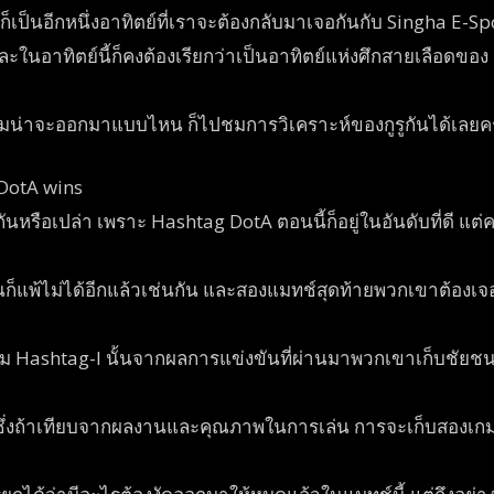
ป็นอีกหนึ่งอาทิตย์ที่เราจะต้องกลับมาเจอกันกับ Singha E-Spo
ละในอาทิตย์นี้ก็คงต้องเรียกว่าเป็นอาทิตย์แห่งศึกสายเลือดของ 
 เกมน่าจะออกมาแบบไหน ก็ไปชมการวิเคราะห์ของกูรูกันได้เลยค
DotA wins
วยกันหรือเปล่า เพราะ Hashtag DotA ตอนนี้ก็อยู่ในอันดับที่ดี แต
ั้นก็แพ้ไม่ได้อีกแล้วเช่นกัน และสองแมทช์สุดท้ายพวกเขาต้องเจ
ีม Hashtag-I นั้นจากผลการแข่งขันที่ผ่านมาพวกเขาเก็บชัยชนะ
 ซึ่งถ้าเทียบจากผลงานและคุณภาพในการเล่น การจะเก็บสองเกมนี