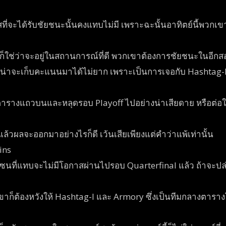
่จะได้รับชัยชนะนั้นคงแทบไม่มี เพราะฉะนั้นอาทิตย์นี้พวกเขาจะต
็ใช่ว่าจะอยู่ในสถานการณ์ที่ดี พวกเขาต้องการชัยชนะในอีกสอง
นน่าจะเก็บคะแนนมาได้ไม่ยาก เพราะเป็นการเจอกับ Hashtag-I 
ตารางแถวบนและหลุดรอบ Playoff ไปอย่างน่าเสียดาย หรือต่อให้ม
้วผลจะออกมาอย่างไรก็ดี เว้นเสียเพียงแต่คำว่าแพ้เท่านั้น
ins
้าโซนที่แทบจะไม่มีโอกาสผ่านไปรอบ Quarterfinal แล้ว ถ้าจะปล่
้นพวกเขาก็ต้องหวังให้ Hashtag-I และ Armory ซึ่งเป็นทีมกลาง