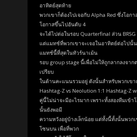
อาทิตย์สุดท้าย
พวกเขาก็ต้องไปเจอกับ Alpha Red ซึ่งโอกาสที
โอกาสขึ้นไปอันดับ 4
จะได้ไปต่อในรอบ Quarterfinal ส่วน BRSG ก
แต่แมทช์ที่พวกเขาจะเจอในอาทิตย์ต่อไปนั้
แมทช์นี้ที่สุดในทัวร์นาเม้น
รอบ group stage นี้เพื่อไม่ให้ถูกลากลงจาก
เปรียบ
ในด้านคะแนนรวมอยู่ ดังนั้นสำหรับพวกเขาแล
Hashtag-Z vs Neolution 1:1 Hashtag-Z w
คู่นี้ไม่น่าจะมีอะไรมาก เพราะทั้งสองทีมเข
นั้นยังพอมี
ความหวังอยู่บ้างเล็กน้อย แต่ทั้งนี้ทั้งนั
โซนบน เพื่อที่พวก