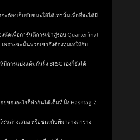
้องเก็บชัยชนะให้ได้เท่านั้นเพื่อที่จะได้มี
นัดเพื่อการันตีการเข้าสู่รอบ Quarterfinal
เพราะฉะนั้นพวกเขาจึงต้องทุ่มเทให้กับ
ีการแบ่งแต้มกันฝั่ง BRSG เองก็ยังได้
อยของอะไรก็ทำกันได้เต็มที่ ฝั่ง Hashtag-Z
ตารางโซนล่างเสมอ หรือชนะกับทีมกลางตาราง