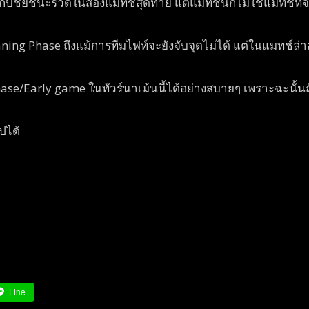
ชัยชนะรวดในสองแมทช์สุดท้าย แต่แมทช์นี้ก็ไม่ใช่แมทช์ที่จะ
Laning Phase ถึงแม้การทีมไฟท์จะยังจับจุดไม่ได้ แต่ในแมทช์
g Phase/Early game ในทัวร์นาเม้นนี้ได้อย่างสบายๆ เพราะฉะนั้
ปได้
Line