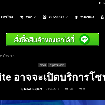
Frid
ดาวน์โหลด
สินค้า
ทีม E-SPORT
ทัวร์นาเมนต์
ิการโซน SEA
News
eSports News
ite อาจจะเปิดบริการโ
By
News-E-Sport
-
04/08/2018
518
0