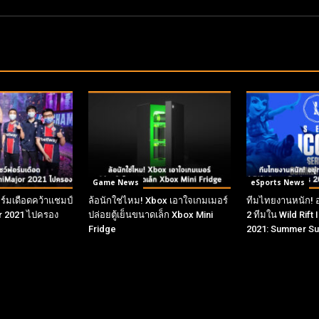
Game News
eSports News
์มเดือดคว้าแชมป์
ล้อนักใช่ไหม! Xbox เอาใจเกมเมอร์
ทีมไทยงานหนัก! อยู
r 2021 ไปครอง
ปล่อยตู้เย็นขนาดเล็ก Xbox Mini
2 ทีมใน Wild Rift
Fridge
2021: Summer S