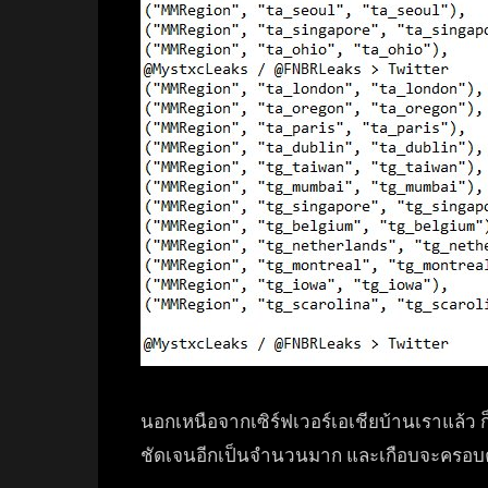
นอกเหนือจากเซิร์ฟเวอร์เอเชียบ้านเราแล้ว ก็
ชัดเจนอีกเป็นจำนวนมาก และเกือบจะครอบค