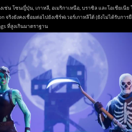
างเช่น โซนญี่ปุ่น, เกาหลี, อเมริกาเหนือ, บราซิล และโอเชียเนีย
 จริงยังคงเชื่อมต่อไปยังเซิร์ฟเวอร์เกาหลีใต้ (ยังไม่ได้รับการยื
s ที่สูงเกินมาตราฐาน