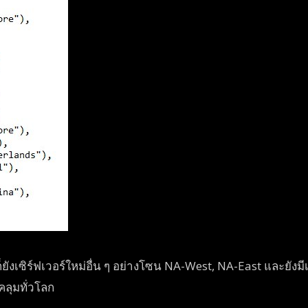
ยังเซิร์ฟเวอร์ใหม่อื่น ๆ อย่างโซน NA-West, NA-East และยังมี
ลุมทั่วโลก