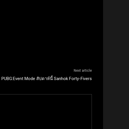
Next article
PUBG:Event Mode สัปดาห์นี้ Sanhok Forty-Fivers