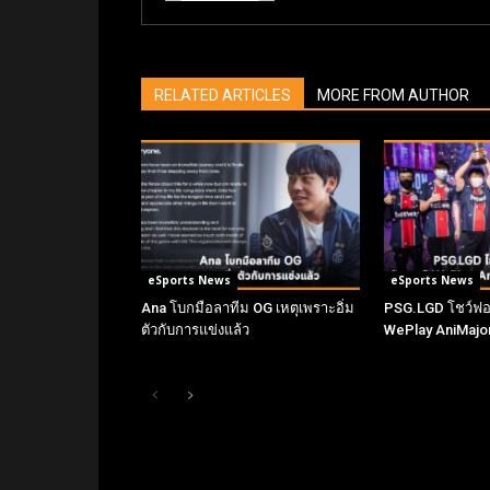
RELATED ARTICLES
MORE FROM AUTHOR
eSports News
eSports News
Ana โบกมือลาทีม OG เหตุเพราะอิ่ม
PSG.LGD โชว์ฟอร
ตัวกับการแข่งแล้ว
WePlay AniMajo