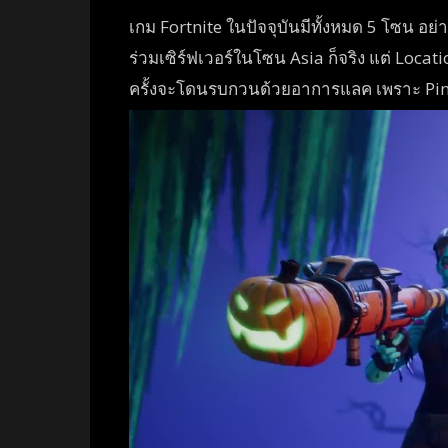
เกม Fortnite ในปัจจุบันมีทั้งหมด 5 โซน อย่
ร่วมเซิร์ฟเวอร์ในโซน Asia ก็จริง แต่ Location
ครั้งจะโดนรบกวนด้วยอาการแลค เพราะ Ping