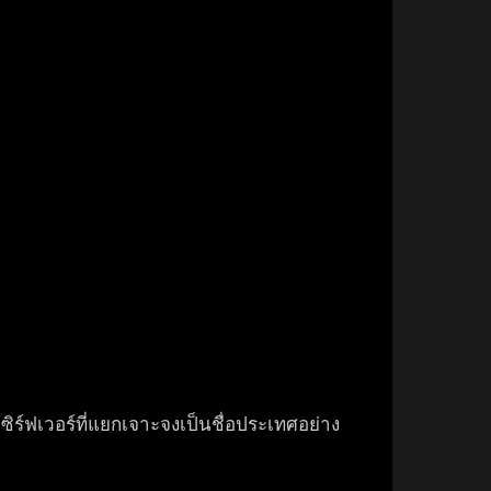
เซิร์ฟเวอร์ที่แยกเจาะจงเป็นชื่อประเทศอย่าง