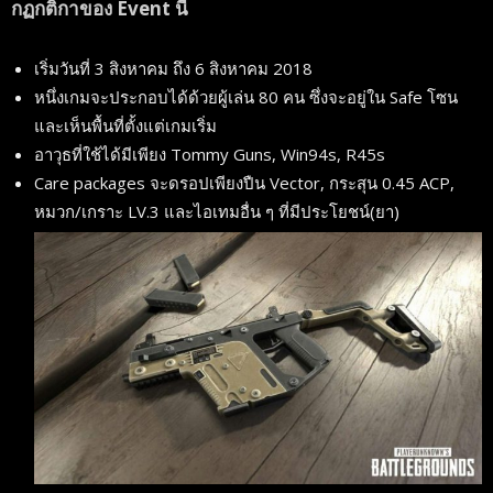
กฏกติกาของ Event นี้
เริ่มวันที่ 3 สิงหาคม ถึง 6 สิงหาคม 2018
หนึ่งเกมจะประกอบได้ด้วยผู้เล่น 80 คน ซึ่งจะอยู่ใน Safe โซน
และเห็นพื้นที่ตั้งแต่เกมเริ่ม
อาวุธที่ใช้ได้มีเพียง Tommy Guns, Win94s, R45s
Care packages จะดรอปเพียงปืน Vector, กระสุน 0.45 ACP,
หมวก/เกราะ LV.3 และไอเทมอื่น ๆ ที่มีประโยชน์(ยา)