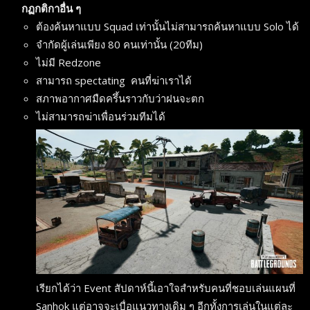
กฏกติกาอื่น ๆ
ต้องค้นหาแบบ Squad เท่านั้นไม่สามารถค้นหาแบบ Solo ได้
จำกัดผู้เล่นเพียง 80 คนเท่านั้น (20ทีม)
ไม่มี Redzone
สามารถ spectating คนที่ฆ่าเราได้
สภาพอากาศมืดครึ้นราวกับว่าฝนจะตก
ไม่สามารถฆ่าเพื่อนร่วมทีมได้
เรียกได้ว่า Event สัปดาห์นี้เอาใจสำหรับคนที่ชอบเล่นแผนที่
Sanhok แต่อาจจะเบื่อแนวทางเดิม ๆ อีกทั้งการเล่นในแต่ละ