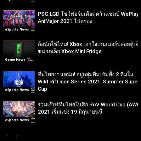
PSG.LGD โชว์ฟอร์มเดือดคว้าแชมป์ WePlay
AniMajor 2021 ไปครอง
eSports News
ล้อนักใช่ไหม! Xbox เอาใจเกมเมอร์ปล่อยตู้เย็
ขนาดเล็ก Xbox Mini Fridge
Game News
ทีมไทยงานหนัก! อยู่กลุ่มทีมเข้มทั้ง 2 ทีมใน
Wild Rift Icon Series 2021: Summer Super
Cup
eSports News
ร่วมเชียร์ทีมไทยในศึก RoV World Cup (AWC
2021 เริ่มแข่ง 19 มิถุนายนนี้
eSports News