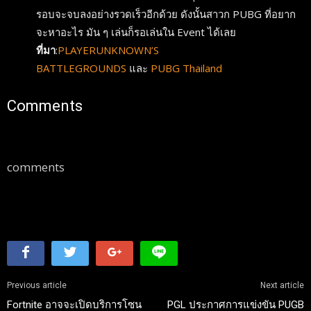
รอบจะจบลงอย่างรวดเร็วอีกด้วย ดังนั้นสาวก PUBG ที่อยาก
จะหาอะไร มัน ๆ เล่นก็รอเล่นใน Event ได้เลย
ที่มา
:
PLAYERUNKNOWN’S
BATTLEGROUNDS
และ
PUBG Thailand
Comments
comments
Previous article
Next article
Fortnite อาจจะเปิดบริการโซน
PGL ประกาศการแข่งขัน PUGB