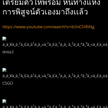
เตรียมตัวให้พร้อม หนทางแห่ง
การพิสูจน์ตัวเองมาถึงเเล้ว
https://www.youtube.com/watch?v=ib3nC5IRiNg