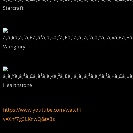
https://www.youtube.com/watch?
v=Xnf7g3LKnwQ&t=3s