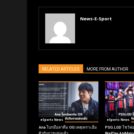
News-E-Sport
RELATED ARTICLES
MORE FROM AUTHOR
eSports News
eSports News
Ana โบกมือลาทีม OG เหตุเพราะอิ่ม
PSG.LGD โชว์ฟอร
ตัวกับการแข่งแล้ว
WePlay AniMajo