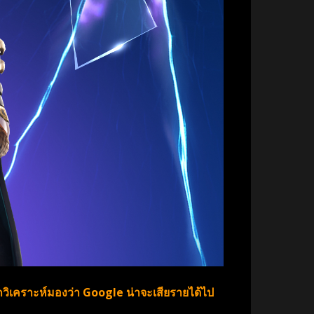
วิเคราะห์มองว่า Google น่าจะเสียรายได้ไป