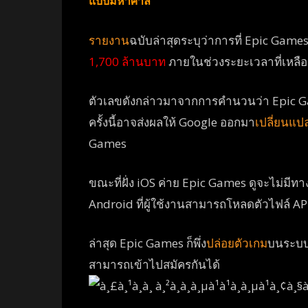
แบบมหาศาล
รายงาน
ฉบับล่าสุดระบุว่าการที่ Epic Game
1,700 ล้านบาท
ภายในช่วงระยะเวลาที่เหลืออย
ตัวเลขดังกล่าวมาจากการคำนวนว่า Epic G
ครั้งนี้อาจส่งผลให้ Google ออกมา
เปลี่ยนแป
Games
ขณะที่ฝั่ง iOS ค่าย Epic Games ดูจะไม่มีท
Android ที่ผู้ใช้งานสามารถโหลดตัวไฟล์ AP
ล่าสุด Epic Games ก็พึ่ง
ปล่อยตัวเกม
บนระบบ 
สามารถเข้าไปสมัครกันได้