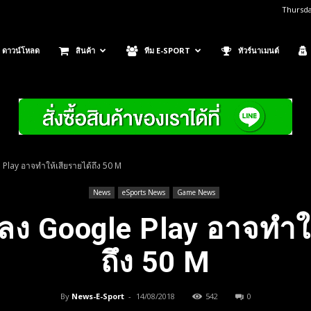
Thursda
ดาวน์โหลด
สินค้า
ทีม E-SPORT
ทัวร์นาเมนต์
 Play อาจทำให้เสียรายได้ถึง 50 M
News
eSports News
Game News
่ลง Google Play อาจทำใ
ถึง 50 M
By
News-E-Sport
-
14/08/2018
542
0