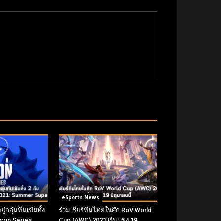
eSports News
่กลุ่มทีมเข้มทั้ง
ร่วมเชียร์ทีมไทยในศึก RoV World
 Icon Series
Cup (AWC) 2021 เริ่มแข่ง 19