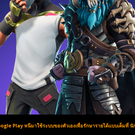
le Play หนีมาใช้ระบบของตัวเองเพื่อรักษารายได้แบบเต็มที่ นัก