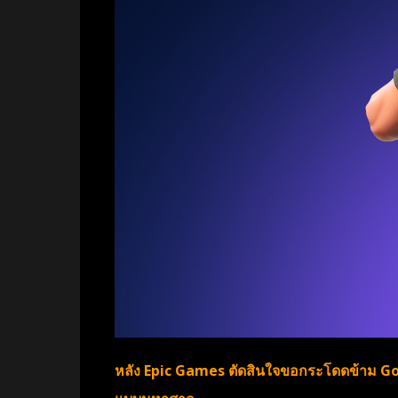
หลัง Epic Games ตัดสินใจขอกระโดดข้าม Goog