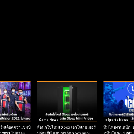
Game News
eSports News
์มเดือดคว้าแชมป์
ล้อนักใช่ไหม! Xbox เอาใจเกมเมอร์
ทีมไทยงานหนัก! อยู
r 2021 ไปครอง
ปล่อยตู้เย็นขนาดเล็ก Xbox Mini
2 ทีมใน Wild Rift