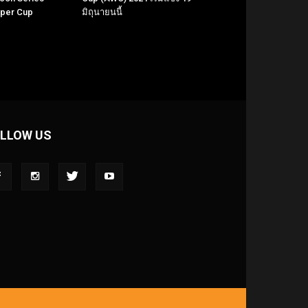
uper Cup
มิถุนายนนี้
LLOW US