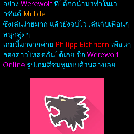
อย่าง
Werewolf
ที่ได้ถูกนำมาทำในเว
อชันด์
Mobile
ซึ่งเล่นง่ายมาก แล้วยังจบไว เล่นกับเพื่อนๆ
สนุกสุดๆ
เกมนี้มาจากค่าย
Philipp Eichhorn
เพื่อนๆ
ลองดาวโหลดกันได้เลย ชื่อ
Werewolf
Online
รูปเกมสีชมพูแบบด้านล่างเลย