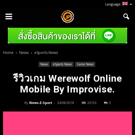
Language:
Home
News
eSports News
News
eSports News
Game News
รีวิวเกม Werewolf Online
Mobile By Improvise.
By
News-E-Sport
-
24/08/2018
26726
0