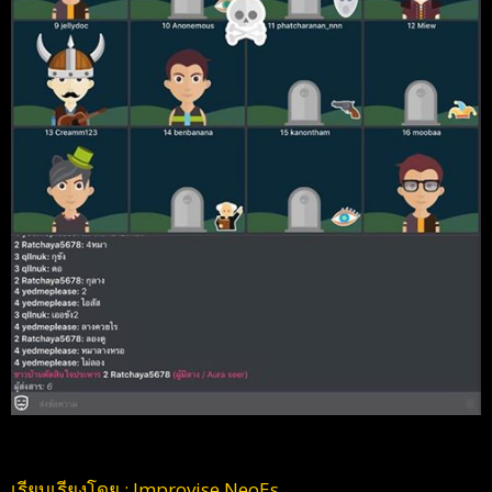
เรียบเรียงโดย : Improvise NeoEs