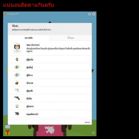
แน่นอนติดตามกันครับ