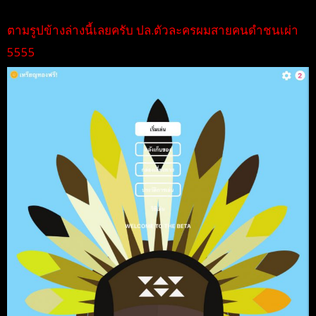
ตามรูปข้างล่างนี้เลยครับ ปล.ตัวละครผมสายคนดำชนเผ่า
5555