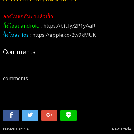
ลองโหลดกันมาแล้วเร็ว
ลิ้งโหลดandroid
: https://bit.ly/2P1yAaR
ลิ้งโหลด ios
: https://apple.co/2w9kMUK
Comments
comments
Previous article
Next article