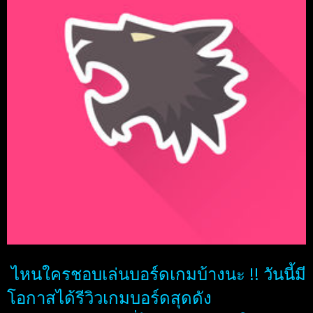
ไหนใครชอบเล่นบอร์ดเกมบ้างนะ !! วันนี้มี
โอกาสได้รีวิวเกมบอร์ดสุดดัง