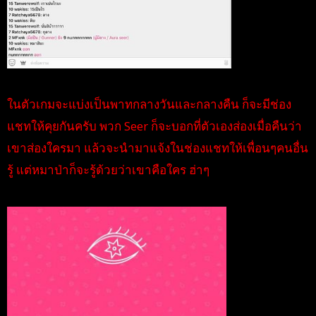
ในตัวเกมจะแบ่งเป็นพาทกลางวันและกลางคืน ก็จะมีช่อง
แชทให้คุยกันครับ พวก Seer ก็จะบอกที่ตัวเองส่องเมื่อคืนว่า
เขาส่องใครมา แล้วจะนำมาแจ้งในช่องแชทให้เพื่อนๆคนอื่น
รู้ แต่หมาป่าก็จะรู้ด้วยว่าเขาคือใคร ฮ่าๆ