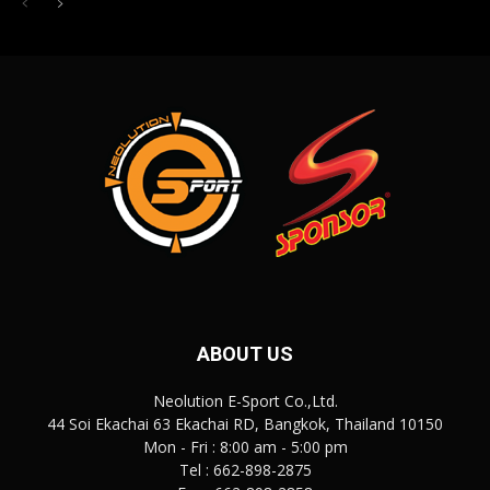
ABOUT US
Neolution E-Sport Co.,Ltd.
44 Soi Ekachai 63 Ekachai RD, Bangkok, Thailand 10150
Mon - Fri : 8:00 am - 5:00 pm
Tel : 662-898-2875