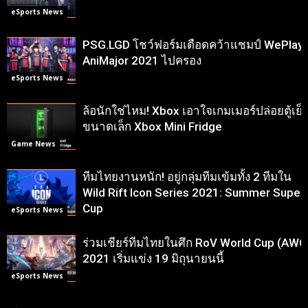
eSports News
PSG.LGD โชว์ฟอร์มเดือดคว้าแชมป์ WePlay
AniMajor 2021 ไปครอง
eSports News
ล้อนักใช่ไหม! Xbox เอาใจเกมเมอร์ปล่อยตู้เย็
ขนาดเล็ก Xbox Mini Fridge
Game News
ทีมไทยงานหนัก! อยู่กลุ่มทีมเข้มทั้ง 2 ทีมใน
Wild Rift Icon Series 2021: Summer Super
Cup
eSports News
ร่วมเชียร์ทีมไทยในศึก RoV World Cup (AWC
2021 เริ่มแข่ง 19 มิถุนายนนี้
eSports News