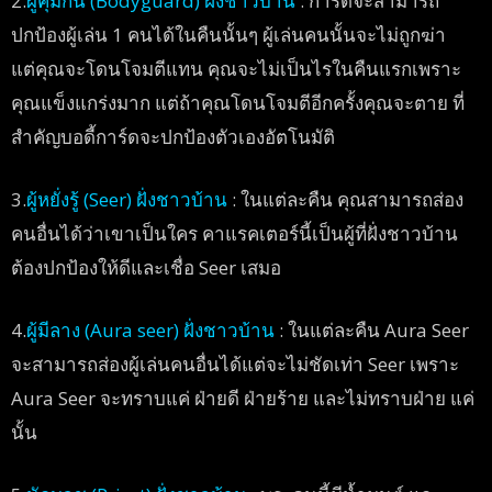
2.
ผู้คุ้มกัน (Bodyguard)
ฝั่งชาวบ้าน
: การ์ดจะสามารถ
ปกป้องผู้เล่น 1 คนได้ในคืนนั้นๆ ผู้เล่นคนนั้นจะไม่ถูกฆ่า
แต่คุณจะโดนโจมตีแทน คุณจะไม่เป็นไรในคืนแรกเพราะ
คุณแข็งแกร่งมาก แต่ถ้าคุณโดนโจมตีอีกครั้งคุณจะตาย ที่
สำคัญบอดี้การ์ดจะปกป้องตัวเองอัตโนมัติ
3.
ผู้หยั่งรู้ (Seer) ฝั่งชาวบ้าน
: ในแต่ละคืน คุณสามารถส่อง
คนอื่นได้ว่าเขาเป็นใคร คาแรคเตอร์นี้เป็นผู้ที่ฝั่งชาวบ้าน
ต้องปกป้องให้ดีและเชื่อ Seer เสมอ
4.
ผู้มีลาง (Aura seer) ฝั่งชาวบ้าน
: ในแต่ละคืน Aura Seer
จะสามารถส่องผู้เล่นคนอื่นได้แต่จะไม่ชัดเท่า Seer เพราะ
Aura Seer จะทราบแค่ ฝ่ายดี ฝ่ายร้าย และไม่ทราบฝ่าย แค่
นั้น