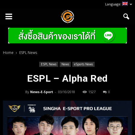
Language:
Home
ESPL News
ESPL News
News
eSports News
ESPL – Alpha Red
By
News-E-Sport
-
03/10/2018
1527
0