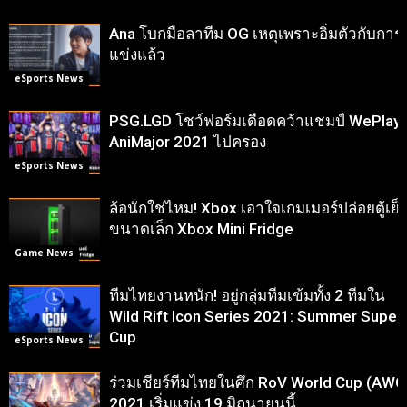
Ana โบกมือลาทีม OG เหตุเพราะอิ่มตัวกับการ
แข่งแล้ว
eSports News
PSG.LGD โชว์ฟอร์มเดือดคว้าแชมป์ WePlay
AniMajor 2021 ไปครอง
eSports News
ล้อนักใช่ไหม! Xbox เอาใจเกมเมอร์ปล่อยตู้เย็
ขนาดเล็ก Xbox Mini Fridge
Game News
ทีมไทยงานหนัก! อยู่กลุ่มทีมเข้มทั้ง 2 ทีมใน
Wild Rift Icon Series 2021: Summer Super
Cup
eSports News
ร่วมเชียร์ทีมไทยในศึก RoV World Cup (AWC
2021 เริ่มแข่ง 19 มิถุนายนนี้