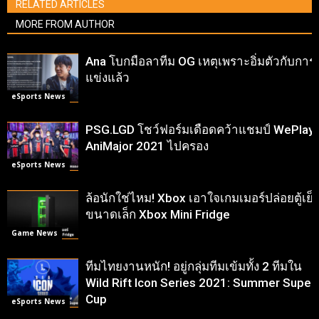
RELATED ARTICLES
MORE FROM AUTHOR
Ana โบกมือลาทีม OG เหตุเพราะอิ่มตัวกับการ
แข่งแล้ว
eSports News
PSG.LGD โชว์ฟอร์มเดือดคว้าแชมป์ WePlay
AniMajor 2021 ไปครอง
eSports News
ล้อนักใช่ไหม! Xbox เอาใจเกมเมอร์ปล่อยตู้เย็
ขนาดเล็ก Xbox Mini Fridge
Game News
ทีมไทยงานหนัก! อยู่กลุ่มทีมเข้มทั้ง 2 ทีมใน
Wild Rift Icon Series 2021: Summer Super
Cup
eSports News