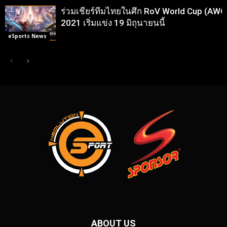
ร่วมเชียร์ทีมไทยในศึก RoV World Cup (AWC
2021 เริ่มแข่ง 19 มิถุนายนนี้
eSports News
ABOUT US