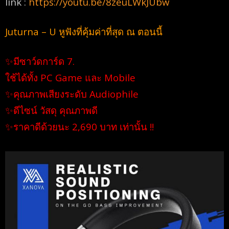
link :
https://youtu.be/8zeuLWkJUbw
Juturna – U หูฟังที่คุ้มค่าที่สุด ณ ตอนนี้
✨
มีซาว์ดการ์ด 7.
ใช้ได้ทั้ง PC Game และ Mobile
✨
คุณภาพเสียงระดับ Audiophile
✨
ดีไซน์ วัสดุ คุณภาพดี
✨
ราคาดีด้วยนะ 2,690 บาท เท่านั้น !!