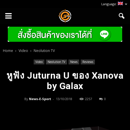
Language:
Home
Video
Neolution TV
Video
Neolution TV
News
Reviews
หูฟัง Juturna U ของ Xanova
by Galax
By
News-E-Sport
-
13/10/2018
2257
0