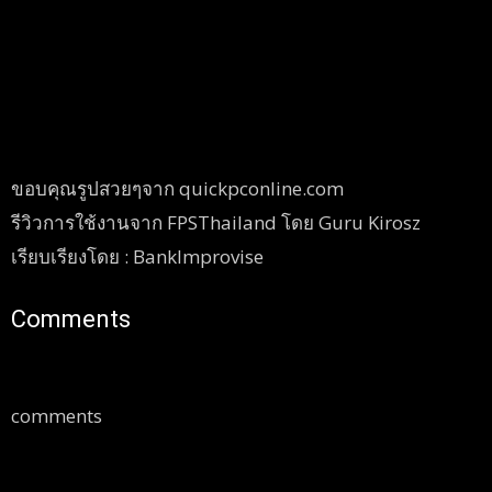
ขอบคุณรูปสวยๆจาก quickpconline.com
รีวิวการใช้งานจาก FPSThailand โดย Guru Kirosz
เรียบเรียงโดย : BankImprovise
Comments
comments