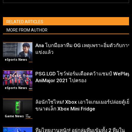
RELATED ARTICLES
MORE FROM AUTHOR
Ana โบกมือลาทีม OG เหตุเพราะอิ่มตัวกับการ
แข่งแล้ว
eSports News
PSG.LGD โชว์ฟอร์มเดือดคว้าแชมป์ WePlay
AniMajor 2021 ไปครอง
eSports News
ล้อนักใช่ไหม! Xbox เอาใจเกมเมอร์ปล่อยตู้เย็
ขนาดเล็ก Xbox Mini Fridge
Game News
ทีมไทยงานหนัก! อยู่กลุ่มทีมเข้มทั้ง 2 ทีมใน