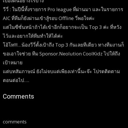
เบื่องต้นอย่างไรบ้าง
วีวี่ : ในปีนี้ทั้งรายการ Pro league ที่ผ่านมา และในรายการ
AIC ที่ทีมก็ยังผ่านเข้าสู้รอบ Offline วี่พอใจค่ะ
แต่ในซีซั่นหน้าถ้าได้เข้าอีกก็อยากจะเป็น Top 3 ค่ะ ที่หวัง
ไว้และอยากให้ทีมทำให้ได้ค่ะ
โอ้โห!!!…น้องวีวี่ตั้งเป้าถึง Top 3 กันเลยทีเดียว ทางทีมงานก็
ขอเอาใจช่วย ทีม Sponsor.Neolution CoolKidz ไปให้ถึง
เป้าหมาย
แต่บทสัมภาษณ์ ยังไม่จบแต่เพียงเท่านี้นะจ๊ะ โปรดติดตาม
ตอนต่อไป….
Comments
comments