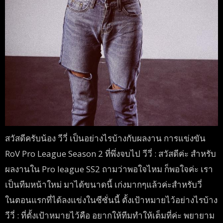
สวัสดีครับน้อง วีวี่ เป็นอย่างไรบ้างกับผลงาน การแข่งขัน
RoV Pro League Season 2 ที่พึ่งจบไป วีวี่ : สวัสดีค่ะ สำหรับ
ผลงานใน Pro league SS2 ถามว่าพอใจไหม ก็พอใจค่ะ เรา
เป็นทีมหน้าใหม่ มาได้ขนาดนี้ เก่งมากๆแล้วค่ะสำหรับวี่
ในตอนแรกที่ได้ลงแข่งในซีซั่นนี้ ตั้งเป้าหมายไว้อย่างไรบ้าง
วีวี่ : ที่ตั้งเป้าหมายไว้คือ อยากให้ทีมทำให้เต็มที่ค่ะ พยายาม