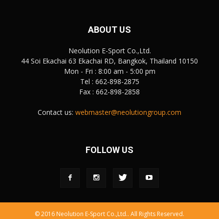
ABOUT US
Neolution E-Sport Co.,Ltd.
44 Soi Ekachai 63 Ekachai RD, Bangkok, Thailand 10150
Mon - Fri : 8:00 am - 5:00 pm
Tel : 662-898-2875
Fax : 662-898-2858
Contact us:
webmaster@neolutiongroup.com
FOLLOW US
© 2016 Neolution E-Sport Co.,Ltd.. All Rights Reserved.