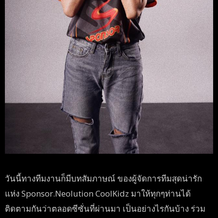
วันนี้ทางทีมงานก็มีบทสัมภาษณ์ ของผู้จัดการทีมสุดน่ารัก
แห่ง Sponsor.Neolution CoolKidz มาให้ทุกๆท่านได้
ติดตามกันว่าตลอดซีซั่นที่ผ่านมา เป็นอย่างไรกันบ้าง ร่วม