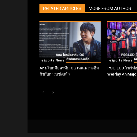
RELATED ARTICLES
MORE FROM AUTHOR
eSports News
eSports News
Ana โบกมือลาทีม OG เหตุเพราะอิ่ม
PSG.LGD โชว์ฟอร
ตัวกับการแข่งแล้ว
WePlay AniMajo
ABO