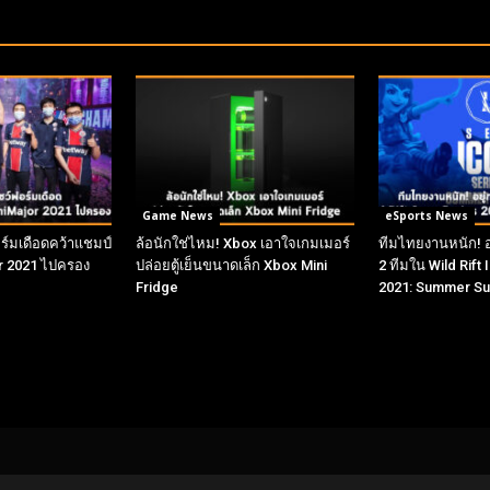
Game News
eSports News
์มเดือดคว้าแชมป์
ล้อนักใช่ไหม! Xbox เอาใจเกมเมอร์
ทีมไทยงานหนัก! อยู
r 2021 ไปครอง
ปล่อยตู้เย็นขนาดเล็ก Xbox Mini
2 ทีมใน Wild Rift
Fridge
2021: Summer S
UT US
FO