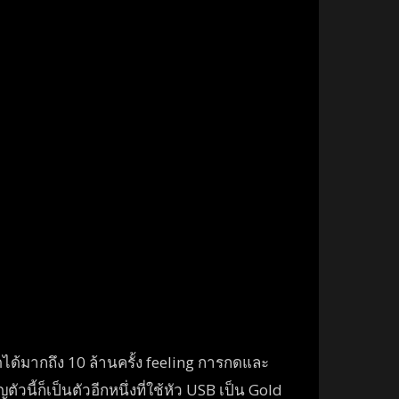
้มากถึง 10 ล้านครั้ง feeling การกดและ
นี้ก็เป็นตัวอีกหนึ่งที่ใช้หัว USB เป็น Gold