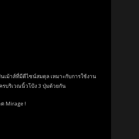
็นเม้าส์ที่มีดีไซน์สมดุล เหมาะกับการใช้งาน
รบริเวณนิ้วโป้ง 3 ปุ่มด้วยกัน
ลาด Mirage !