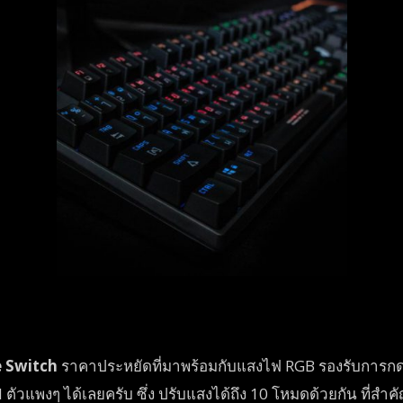
 Switch
ราคาประหยัดที่มาพร้อมกับแสงไฟ RGB รองรับการกดได
พงๆ ได้เลยครับ ซึ่ง ปรับแสงได้ถึง 10 โหมดด้วยกัน ที่สำคัญตัว