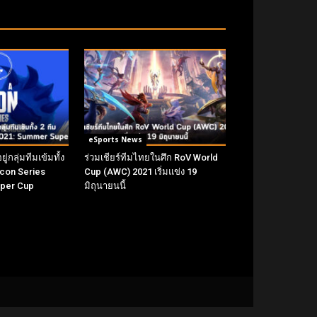
eSports News
่กลุ่มทีมเข้มทั้ง
ร่วมเชียร์ทีมไทยในศึก RoV World
 Icon Series
Cup (AWC) 2021 เริ่มแข่ง 19
uper Cup
มิถุนายนนี้
LLOW US