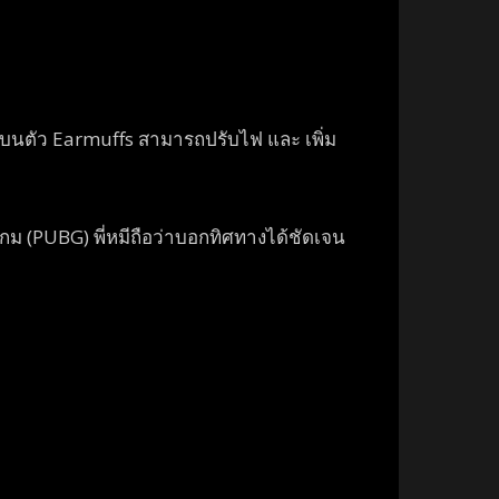
บนตัว Earmuffs สามารถปรับไฟ และ เพิ่ม
ม (PUBG) พี่หมีถือว่าบอกทิศทางได้ชัดเจน