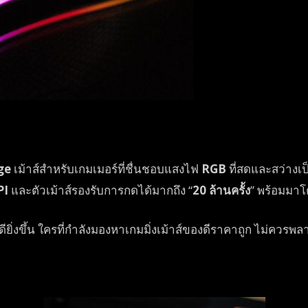
ge
เม้าส์สำหรับเกมเมอร์ที่ชื่นชอบแสงไฟ
RGB
ที่สดและสว่างเป
PI
และตัวเม้าส์รองรับการกดได้มากถึง “
20 ล้านครั้ง
” พร้อมมาโค
ียิ่งขึ้น ใครที่กำลังมองหาเกมมิ่งเม้าส์ของดีราคาถูก ไม่ควรพ