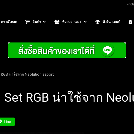
Frid
ดาวน์โหลด
สินค้า
ทีม E-SPORT
ทัวร์นาเมนต์
 RGB น่าใช้จาก Neolution esport
 Set RGB น่าใช้จาก Neol
Line