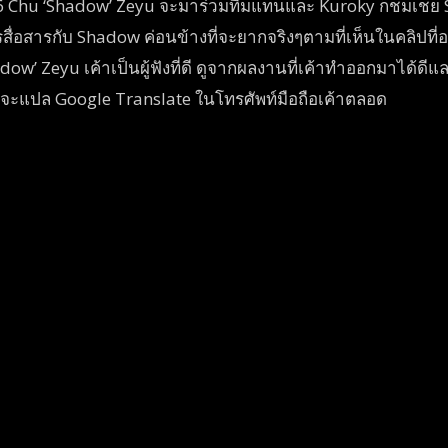
16 Chu ‘Shadow’ Zeyu จะมาร่วมทีมแทนและ Kuroky ก็ชมเชย 
ื่อสารกับ Shadow ค่อนข้างที่จะยากจริงๆตามที่เห็นในคลิปที
’ Zeyu เค้าเป็นผู้ฟังที่ดี ดูจากผลงานที่เค้าทำออกมาได้ดีและ
าก็จะแปล Google Translate ในโทรศัพท์มือถือเค้าตลอด