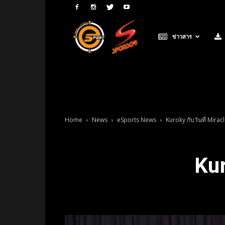
Neolution
ข่าวสาร
E-
Sport
Home
News
eSports News
Kuroky กับวันที่ Miracle
Kur