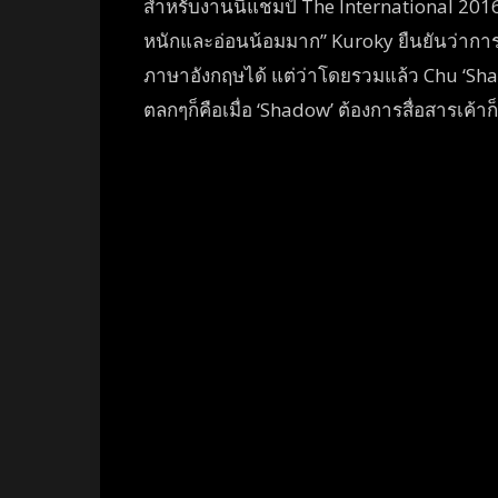
สำหรับงานนี้แชมป์ The International 20
หนักและอ่อนน้อมมาก” Kuroky ยืนยันว่าการส
ภาษาอังกฤษได้ แต่ว่าโดยรวมแล้ว Chu ‘Shadow
ตลกๆก็คือเมื่อ ‘Shadow’ ต้องการสื่อสารเค้