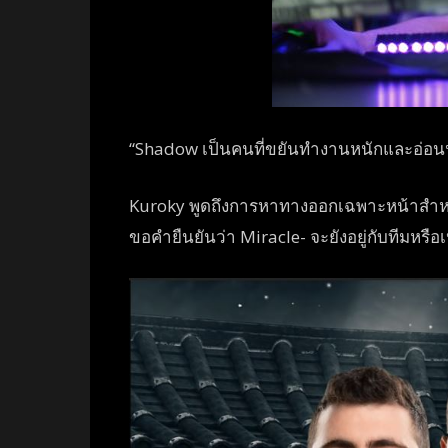
“Shadow เป็นคนที่ขยันทำงานหนักและอ่อน
Kuroky พูดถึงการหาทางออกเฉพาะหน้าสำหรั
ขอคำยืนยันว่า Miracle- จะยังอยู่กับทีมหรือเ