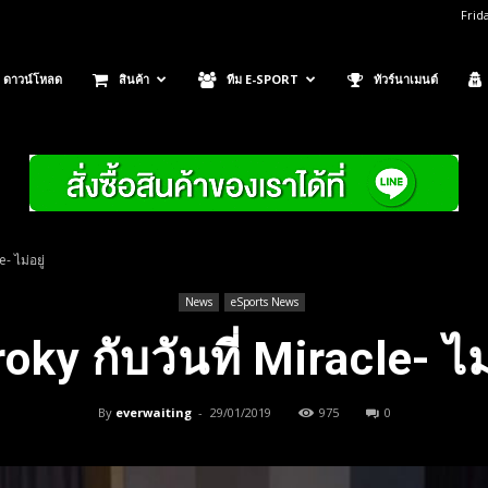
Frid
ดาวน์โหลด
สินค้า
ทีม E-SPORT
ทัวร์นาเมนต์
- ไม่อยู่
News
eSports News
oky กับวันที่ Miracle- ไม่
By
everwaiting
-
29/01/2019
975
0