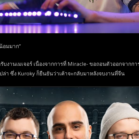
น้อมมาก”
บงานเมเจอร์ เนื่องจากการที่ Miracle- ขอถอนตัวออกจากการแ
ปล่า ซึ่ง Kuroky ก็ยืนยันว่าเค้าจะกลับมาหลังจบงานที่จีน