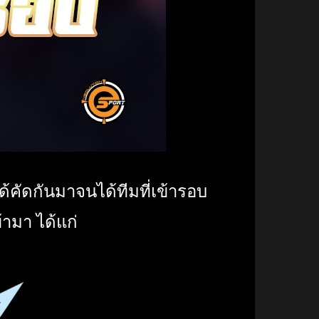
้คัดกันมาจนได้ทีมที่เข้ารอบ
้ามา ได้แก่