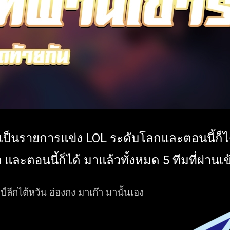
 เป็นรายการแข่ง LOL ระดับโลกและตอนนี้ก็ได
ว และตอนนี้ก็ได้ มาแล้วทั้งหมด 5 ทีมที่ผ่านเข
ป์ลีกไต้หวัน ฮ่องกง มาเก๊า มานั้นเอง