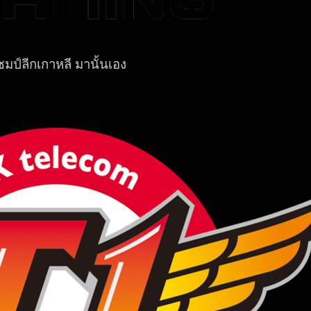
ชมป์ลีกเกาหลี มานั้นเอง