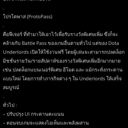
.
โปรโตพาส (ProtoPass)
.
คือฟีเจอร์ ที่ทำมาให้เอาไว้เพื่อรับรางวัลพิเศษเพิ่ม ซึ่งก็จะ
คล้ายกับ Battle Pass ของเกมอื่นตามทั่วไป แต่ของ Dota
Underlords เปิดให้ใช้งานฟรี โดยผู้เล่นจะสามารถปลดล็อก
มิชชั่นรายวัน/รายสัปดาห์ของรางวัลพิเศษเพิ่มอีกมากมาย
เช่น ปลดล็อกแบนเนอร์พิเศษ อีโมต และ แม้กระทั่งกระดาน
แบบใหม่ โดยการทำภารกิจต่าง ๆ ใน Underlords ให้เสร็จ
สมบูรณ์
.
ทั่วไป :
– ปรับปรุง UI กระดานคะแนน
– ตอนจบเกมจะแสดงไอเท็มและพลังผสาน