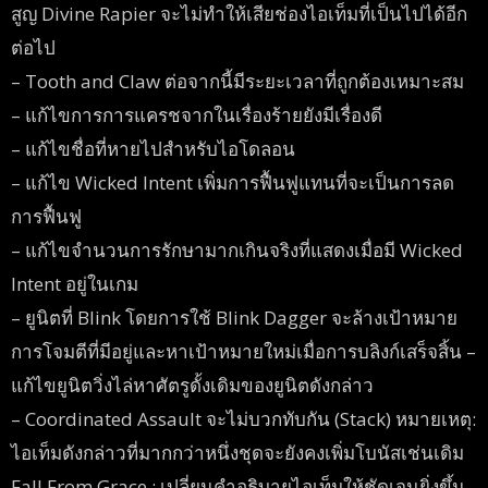
สูญ Divine Rapier จะไม่ทำให้เสียช่องไอเท็มที่เป็นไปได้อีก
ต่อไป
– Tooth and Claw ต่อจากนี้มีระยะเวลาที่ถูกต้องเหมาะสม
– แก้ไขการการแครชจากในเรื่องร้ายยังมีเรื่องดี
– แก้ไขชื่อที่หายไปสำหรับไอโดลอน
– แก้ไข Wicked Intent เพิ่มการฟื้นฟูแทนที่จะเป็นการลด
การฟื้นฟู
– แก้ไขจำนวนการรักษามากเกินจริงที่แสดงเมื่อมี Wicked
Intent อยู่ในเกม
– ยูนิตที่ Blink โดยการใช้ Blink Dagger จะล้างเป้าหมาย
การโจมตีที่มีอยู่และหาเป้าหมายใหม่เมื่อการบลิงก์เสร็จสิ้น –
แก้ไขยูนิตวิ่งไล่หาศัตรูดั้งเดิมของยูนิตดังกล่าว
– Coordinated Assault จะไม่บวกทับกัน (Stack) หมายเหตุ:
ไอเท็มดังกล่าวที่มากกว่าหนึ่งชุดจะยังคงเพิ่มโบนัสเช่นเดิม
Fall From Grace : เปลี่ยนคำอธิบายไอเท็มให้ชัดเจนยิ่งขึ้น