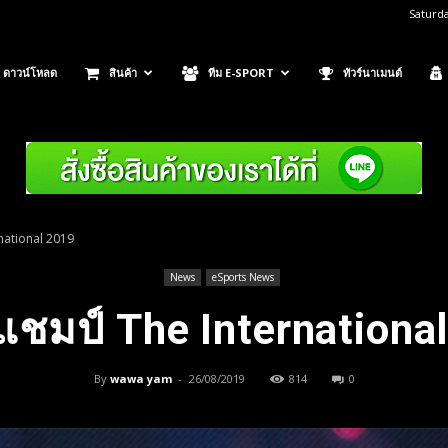
Saturda
ดาวน์โหลด
สินค้า
ทีม E-SPORT
ทัวร์นาเมนต์
national 2019
News
eSports News
แชมป์ The Internationa
By
wawa yam
-
26/08/2019
814
0