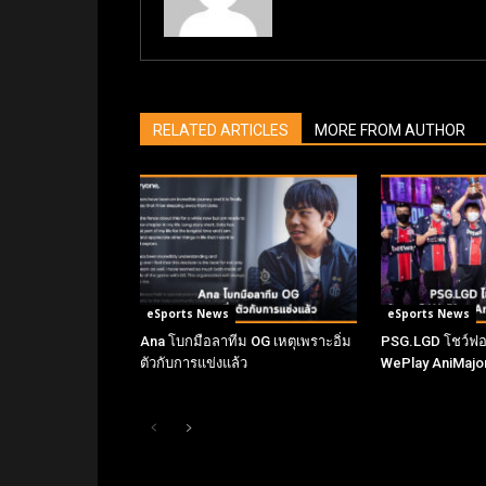
RELATED ARTICLES
MORE FROM AUTHOR
eSports News
eSports News
Ana โบกมือลาทีม OG เหตุเพราะอิ่ม
PSG.LGD โชว์ฟอร
ตัวกับการแข่งแล้ว
WePlay AniMajo