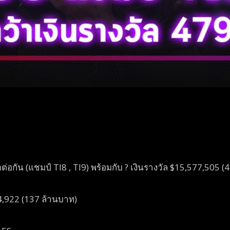
ิดต่อกัน (แชมป์ TI8 , TI9) พร้อมกับ ? เงินรางวัล $15,577,505 
4,922 (137 ล้านบาท)