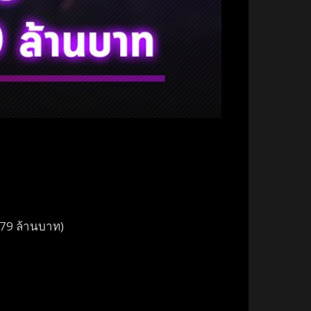
(479 ล้านบาท)