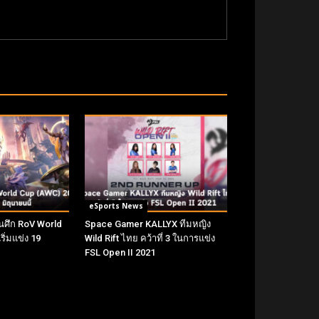
eSports News
ในศึก RoV World
Space Gamer KALLYX ทีมหญิง
ิ่มแข่ง 19
Wild Rift ไทย คว้าที่ 3 ในการแข่ง
FSL Open II 2021