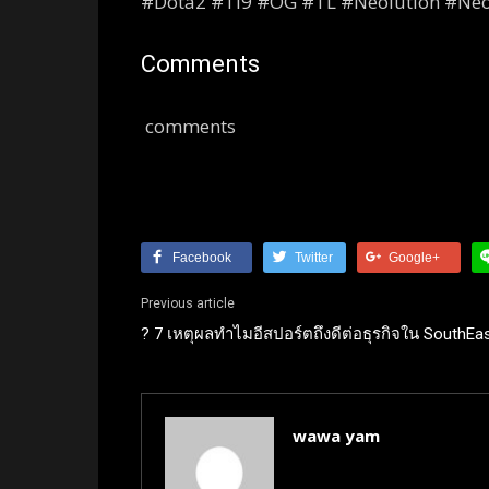
#Dota2 #TI9 #OG #TL #Neolution #Ne
Comments
comments
Facebook
Twitter
Google+
Previous article
? 7 เหตุผลทำไมอีสปอร์ตถึงดีต่อธุรกิจใน SouthEa
wawa yam