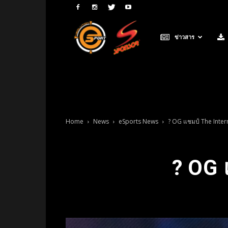
Neolution
ข่าวสาร
E-
Sport
Home
News
eSports News
? OG แชมป์ The Inter
? OG 