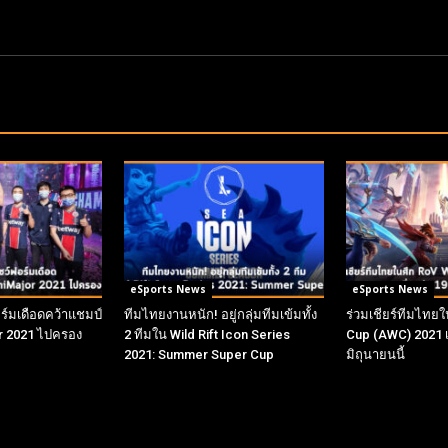
eSports News
eSports News
์มเดือดคว้าแชมป์
ทีมไทยงานหนัก! อยู่กลุ่มทีมเข้มทั้ง
ร่วมเชียร์ทีมไทย
r 2021 ไปครอง
2 ทีมใน Wild Rift Icon Series
Cup (AWC) 2021 เร
2021: Summer Super Cup
มิถุนายนนี้