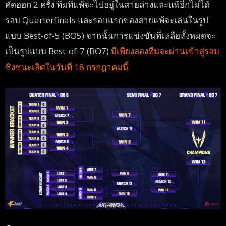
คัดออก 2 ครั้ง ทีมที่แพ้จะไปอยู่ในสายล่างและแพ้อีกไม่ได้
รอบ Quarterfinals และรอบแรกของสายแพ้จะเล่นในรูป
แบบ Best-of-5 (BO5) จากนั้นการแข่งขันที่เหลือทั้งหมดจะ
เป็นรูปแบบ Best-of-7 (BO7)
มีเพียงสองทีมจะผ่านเข้าสู่รอบ
ชิงชนะเลิศในวันที่ 18 กรกฎาคมนี้