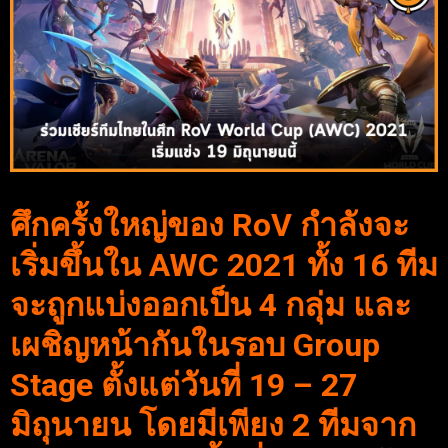
ศึกครั้งใหญ่ของ RoV กำลังจะ
เริ่มขึ้นใน AWC 2021 ทั้ง 16 ทีม
จะถูกแบ่งออกเป็น 4 กลุ่ม และ
เผชิญหน้ากันในรอบ Group
Stage ตั้งแต่วันที่ 19 – 27
มิถุนายน โดยมีเพียง 2 ทีมจาก