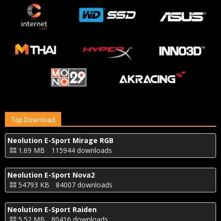
Top Download
Neolution E-Sport Mirage RGB
1.69 MB
115944 downloads
Neolution E-Sport Nova2
54793 KB
84007 downloads
Neolution E-Sport Raiden
5.52 MB
80416 downloads