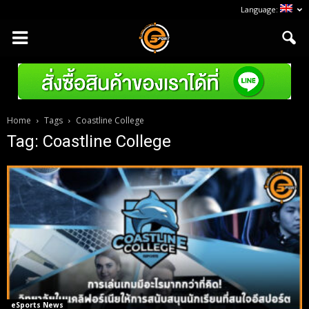
Language:
Home
Tags
Coastline College
Tag: Coastline College
eSports News