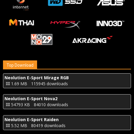
Top Download
Neolution E-Sport Mirage RGB
1.69 MB
115945 downloads
Neolution E-Sport Nova2
54793 KB
84010 downloads
Neolution E-Sport Raiden
5.52 MB
80419 downloads