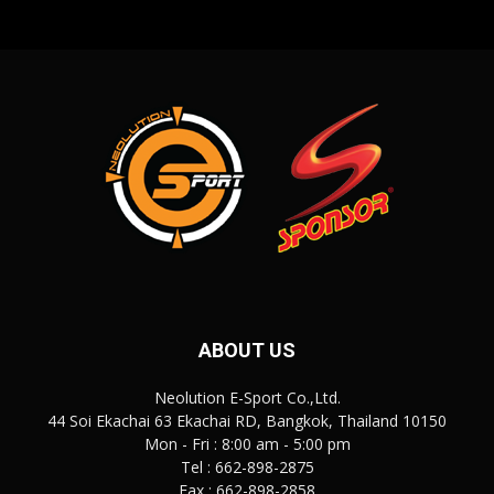
ABOUT US
Neolution E-Sport Co.,Ltd.
44 Soi Ekachai 63 Ekachai RD, Bangkok, Thailand 10150
Mon - Fri : 8:00 am - 5:00 pm
Tel : 662-898-2875
Fax : 662-898-2858