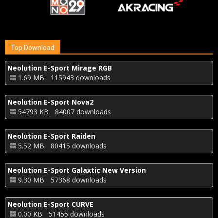
Top Download
Neolution E-Sport Mirage RGB
1.69 MB
115943 downloads
Neolution E-Sport Nova2
54793 KB
84007 downloads
Neolution E-Sport Raiden
5.52 MB
80415 downloads
Neolution E-Sport Galaxtic New Version
9.30 MB
57368 downloads
Neolution E-Sport CURVE
0.00 KB
51455 downloads