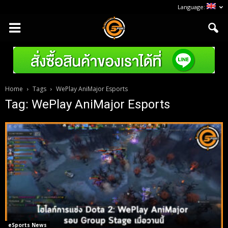
Language:
Home
Tags
WePlay AniMajor Esports
Tag: WePlay AniMajor Esports
eSports News