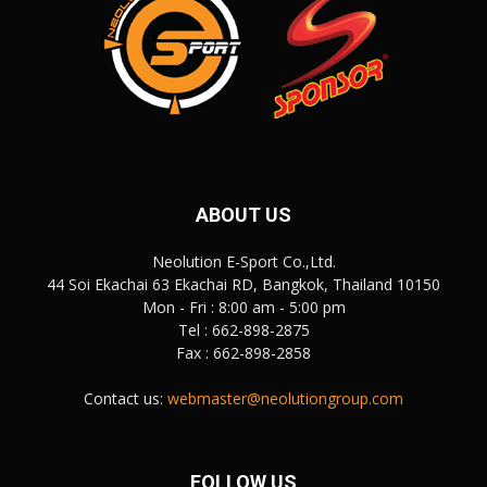
ABOUT US
Neolution E-Sport Co.,Ltd.
44 Soi Ekachai 63 Ekachai RD, Bangkok, Thailand 10150
Mon - Fri : 8:00 am - 5:00 pm
Tel : 662-898-2875
Fax : 662-898-2858
Contact us:
webmaster@neolutiongroup.com
FOLLOW US