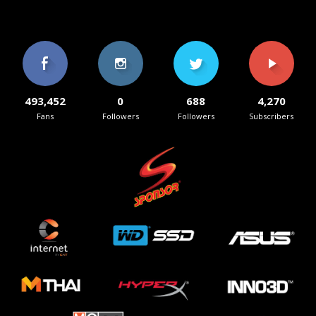
493,452
0
688
4,270
Fans
Followers
Followers
Subscribers