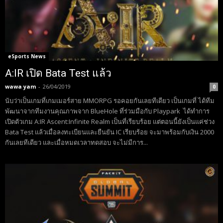
eSports News
A:IR เปิด Bata Test แล้ว
wawa yam
-
26/04/2019
0
นับว่าเป็นเกมที่เกมเมอร์สาย MMORPG รอคอยกันเลยทีเดียว เป็นเกมที่ ได้ทีม
พัฒนาจากทีมงานคุณภาพจาก BlueHole ที่ร่วมมือกับ Playpark ได้ทำการ
เปิดตัวเกม A:IR Ascent:Infinite Realm เป็นที่เรียบร้อย แต่ตอนนี้ยังเป็นแค่ช่วง
Bata Test แล้วเมื่อลงทะเบียนและยืนยัน IC เรียบร้อย จะมาพร้อมกับเงิน 2000
กันเลยทีเดียว และเมื่อหมดเวลาทดสอบ จะไม่มีการ...