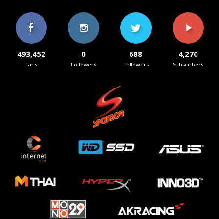
493,452
0
688
4,270
Fans
Followers
Followers
Subscribers