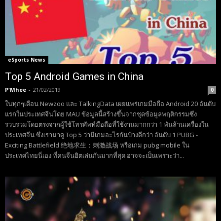
eSports News
Top 5 Android Games in China
P'Mhee
-
21/02/2019
0
ในทุกๆเดือน Newzoo และ TalkingData เผยแพร่เกมมือถือ Android 20 อันดับ
แรกในประเทศจีนโดย MAU ข้อมูลนี้สร้างขึ้นจากชุดข้อมูลพฤติกรรมซึ่ง
รวบรวมโดยตรงจากผู้ใช้โทรศัพท์มือถือที่ใช้งานมากกว่า 1 พันล้านเครื่องใน
ประเทศจีน ซึ่งเรามาดู Top 5 ว่ามีเกมอะไรกันบ้างดีกว่า อันดับ 1 PUBG -
Exciting Battlefield 绝地求生：刺激战场 หรือเกม pubg mobile ใน
ประเทศไทยนี่เอง ที่คนจีนฮิตเล่นกันมากที่สุด อาจจะเป็นเพราะว่า...