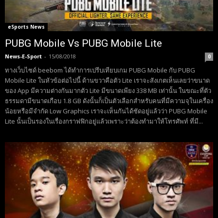
eSports News
PUBG Mobile Vs PUBG Mobile Lite
News-E-Sport
-
15/08/2018
0
ทางเว็บไซด์ beebom ได้ทำการเปรีบเทียบเกม PUBG Mobile กับ PUBG
Mobile Lite ในหัวข้อต่อไปนี้ ด้านขวาคือตัว Lite เราจะสังเกตเห็นเลยว่าขนาด
ของ App มีความต่างกันมากตัว Lite มีขนาดเพียง 338 MB เท่านั้น ในขณะที่ตัว
ธรรมดามีขนาดเกือบ 1.8 GB ดังนั้นก็เป็นตัวเลือกสำหรับคนที่มีความจุในเครื่อง
น้อยหรือมีจำกัด Low Graphics เราจะเห็นกันได้ชัดอยู่แล้วว่า PUBG Mobile
Lite นั้นเป็นรองในเรื่องกราฟฟิกอยู่แล้วเพราะว่าต้องทำมาให้โทรศัพท์ ที่มี...