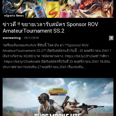
eSports News
ข่าวดี !! ขยายเวลารับสมัคร Sponsor ROV
AmateurTournament SS.2
everwaiting
-
09/11/2018
0
?เตรียมลั่นกลองรบ RoV ซีซันนี้ โหด มัน ฮา ??Sponsor ROV
AmateurTournament SS.2?? เปิดรับสมัครแล้ววันนี้ - 25 พฤศจิกายน 2561 ?
เงินรางวัลรวม 30,000 บาท ?สมัครผ่านทาง : https://bit.ly/2Ps3w8f ?กติกา
: https://bit.ly/2OwbnwN เปิดรับสมัครถึงวันที่ 25 พฤศจิกายน 2561 18.00น.
ประกาศสายการแข่งขัน 27 พฤศจิกายน 2561 เริ่มแข่งขัน...