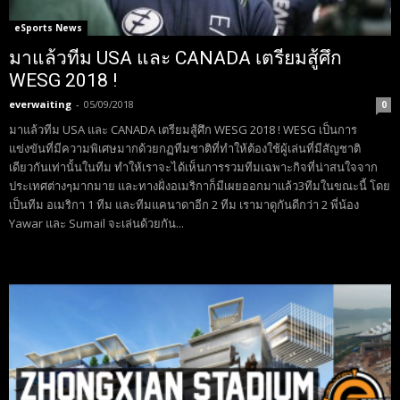
eSports News
มาแล้วทีม USA และ CANADA เตรียมสู้ศึก
WESG 2018 !
everwaiting
-
05/09/2018
0
มาแล้วทีม USA และ CANADA เตรียมสู้ศึก WESG 2018 ! WESG เป็นการ
แข่งขันที่มีความพิเศษมากด้วยกฏทีมชาติที่ทำให้ต้องใช้ผู้เล่นที่มีสัญชาติ
เดียวกันเท่านั้นในทีม ทำให้เราจะได้เห็นการรวมทีมเฉพาะกิจที่น่าสนใจจาก
ประเทศต่างๆมากมาย และทางฝั่งอเมริกาก็มีเผยออกมาแล้ว3ทีมในขณะนี้ โดย
เป็นทีม อเมริกา 1 ทีม และทีมแคนาดาอีก 2 ทีม เรามาดูกันดีกว่า 2 พี่น้อง
Yawar และ Sumail จะเล่นด้วยกัน...