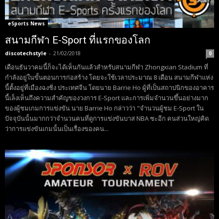
eSports News
สนามกีฬา E-Sport ที่แรกของโลก
discotechstyle
-
21/02/2018
0
เดือนธันวาคมนี้ก็จะได้เห็นกันแล้วสำหรับสนามกีฬา Zhongxian Stadium ที่
กำลังอยู่ในขั้นตอนการก่อสร้าง โดยจะใช้เวลาประมาณ 8 เดือน สนามกีฬาแห่ง
นี้ตั้งอยู่ที่เมืองฉงชิ่ง ประเทศจีน โดยนาย Barrie Ho ผู้ที่เป็นสถาปนิกของอาคาร
นี้เล็งเห็นถึงความสำคัญของวงการ E-Sport และการเพิ่มจำนวนขึ้นอย่างมาก
ของผู้ชมเกมการแข่งขัน นาย Barrie Ho กล่าวว่า "จำนวนผู้ชม E-Sport ใน
ปัจจุบันนั้นมากกว่าจำนวนคนที่ดูการแข่งขันบาส NBA ซะอีก คนส่วนใหญ่คิด
ว่าการแข่งขันเกมนั้นเป็นเรื่องของคน...