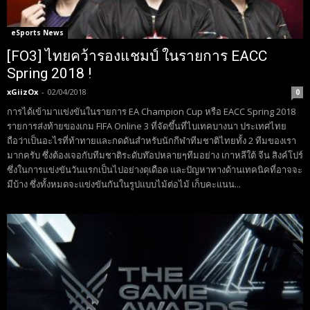
eSports News
[FO3] ไทยคว้ารองแชมป์ ในรายการ EACC
Spring 2018 !
xGiizOx
-
02/04/2018
0
การได้เข้ามาแข่งขันในรายการ EA Champion Cup หรือ EACC Spring 2018
รายการส่งท้ายของเกม FIFA Online 3 ที่จัดขึ้นที่ไบเทคบางนา ประเทศไทย
ถือว่าเป็นอะไรที่ท้าทายและกดดันสำหรับนักกีฬาทีมชาติไทยทั้ง 2 ทีมของเรา
มากครับ ซึ่งต้องเจอกับทีมชาติระดับท๊อปหลายๆทีมอย่าง เกาหลีใต้ จีน สิงค์โปร์
ซึ่งในการแข่งขันวันแรกเป็นไปอย่างดุเดือด และปัญหาทางด้านเทคนิคที่อาจจะ
มีบ้าง ซึ่งทั้งหมดจะแข่งขันกันในรูปแบบไม้ต่อไม้ เก็บคะแนน...