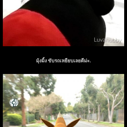
มุ้งมิ้ง ขับรถเหยียบเลยดีม่ะ.