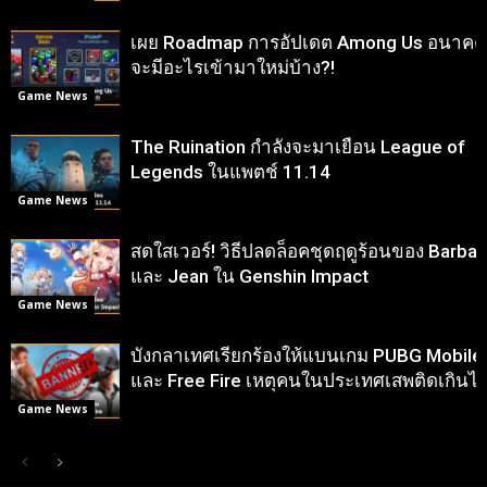
เผย Roadmap การอัปเดต Among Us อนาคต
จะมีอะไรเข้ามาใหม่บ้าง?!
Game News
The Ruination กำลังจะมาเยือน League of
Legends ในแพตช์ 11.14
Game News
สดใสเวอร์! วิธีปลดล็อคชุดฤดูร้อนของ Barbar
และ Jean ใน Genshin Impact
Game News
บังกลาเทศเรียกร้องให้แบนเกม PUBG Mobile
และ Free Fire เหตุคนในประเทศเสพติดเกินไ
Game News