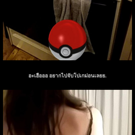
อะเฮือออ อยากไปจับโปเกม่อนเลยย.