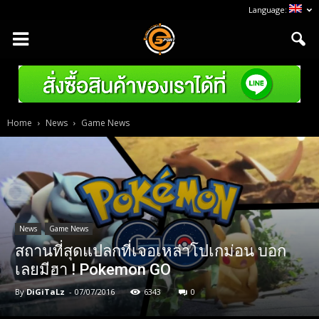
Language:
Home
News
Game News
News
Game News
สถานที่สุดแปลกที่เจอเหล่าโปเกม่อน บอก
เลยมีฮา ! Pokemon GO
By
DiGiTaLz
-
07/07/2016
6343
0