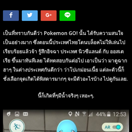
เป็นที่ทราบกันดีว่า Pokemon GO! นั้น ได้รับความสนใจ
เป็นอย่างมาก ซึ่งตอนนี้ประเทศไทยโดนบล็อคไม่ให้เล่นไป
เรียบร้อยแล้วจ้า รู้สึกอิจฉา ประเทศ นิวซีแลนด์ กับ ออสเต
เรีย ขึ้นมาทันทีเลย ได้ทดสอบกันต่อไป เอาเป็นว่า มาดูฉาก
ฮาๆ ในต่างประเทศกันดีกว่า ว่าโปเกม่อนเนี้ย แต่ละตัวนี้ก็
ชั่งเลือกจุดเกิดได้พิสดารมากๆ จะมีตัวอะไรบ้าง ไปดูกันเลย.
นี้ก็เกิดที่ๆมีน้ำจริงๆ เหอะๆ.