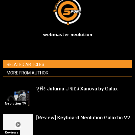
webmaster neolution
RELATED ARTICLES
MORE FROM AUTHOR
หูฟัง Juturna U ของ Xanova by Galax
Neolution TV
[Review] Keyboard Neolution Galaxtic V2
Reviews