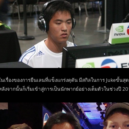
อในเรื่องของการย
ืนเลนที่แข็งแกร่งดุดัน มีสกิลในการ Juke
ขั้นส
งจากนั้นก็เริ่มเข้าสู่ก
ารเป็นนักพากย์อย่างเต็มตัว
ในช่วงปี 2