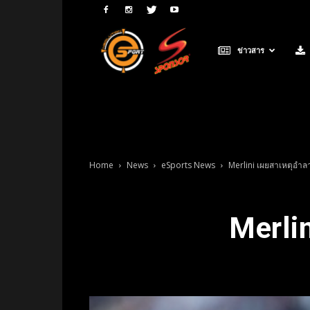
Neolution
ข่าวสาร
E-
Sport
Home
News
eSports News
Merlini เผยสาเหตุอำ
Merli