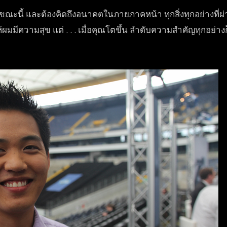
ในขณะนี้ และต้องคิดถึงอนาคตในภายภาค
หน้า ทุกสิ่งทุกอย่างที
้ผมมีความสุข แต่ . . . เมื่อคุณโตขึ้น ลำดับความสำคัญทุกอย่างก