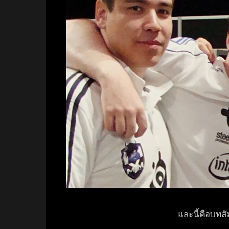
และนี้คือบท