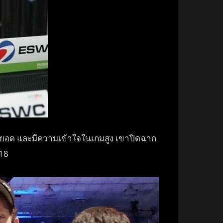
ุดยอด และมีความเข้าใจในเกมสูง เขาปิดฉาก
018