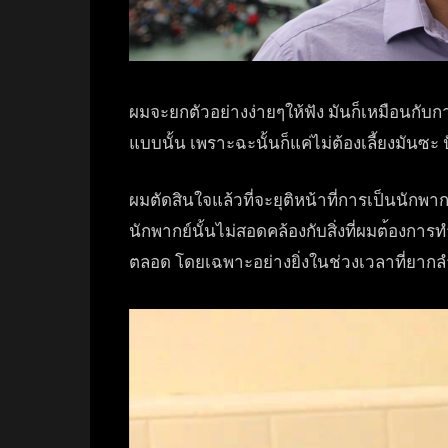
ผมจะยกตัวอย่างง่ายๆให้ฟัง มันก็เหมือนกับกา
แบบนั้น เพราะฉะนั้นก็แค่ไม่ต้องเลี
้ยงมันซะ
ผมตัดสินใจแล้วที่จะยุติหน้
าที่การเป็นนักพา
นักพากย์นั
้นไม่สอดคล้องกับสิ่งที่ผมต
้องการท
ตลอด โดยเฉพาะอย่างยิ่งในช่วงเวล
าที่ยาก