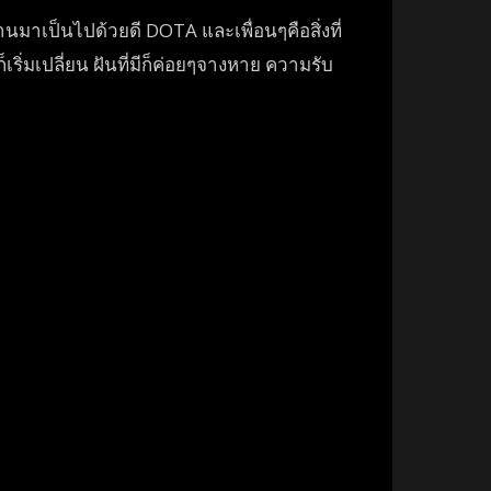
่ผ่านมาเป็นไปด้วยดี DOTA และเพื่อนๆคือสิ่งที่
็เร
ิ่มเปลี่ยน ฝันที่มีก็ค่อยๆจางหาย ความรับ