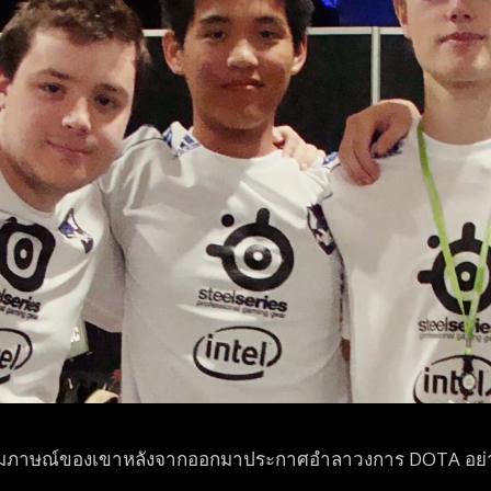
สัมภาษณ์ของเขาห
ลังจากออกมาประกาศอำลาวงการ
DOTA อย่