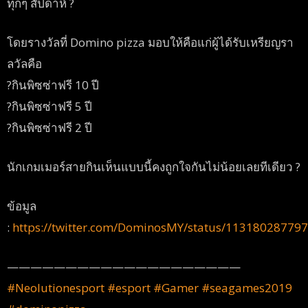
ทุกๆ สัปดาห์
?
โดยรางวัลที่ Domino pizza มอบให้คือแก่ผู้ได้รับเหรียญรา
ลวัลคือ
?
กินพิซซ่าฟรี 10 ปี
?
กินพิซซ่าฟรี 5 ปี
?
กินพิซซ่าฟรี 2 ปี
นักเกมเมอร์สายกินเห็นแบบนี้คงถูกใจกันไม่น้อยเลยทีเดียว
?
ข้อมูล
:
https://twitter.com/DominosMY/status/11318028779
————————————————————
#
Neolutionesport
#
esport
#
Gamer
#
seagames2019