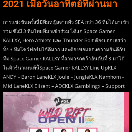
2021 เมื่อวันอาทิตย์ที่ผ่านมา
การแข่งขันครั้งนี้มีทีมหญิงจากทั่ว SEA กว่า 36 ทีมได้มาเข้า
ร่วม ซึ่งมี 3 ทีมไทยที่มาเข้าร่วม ได้แก่ Space Gamer
KALLXY, Hero Athlete และ Thunder Bolt ต้องบอกเลยว่า
ทั้ง 3 ทีมโชว์ฟอร์มได้ดีมาก และต้องขอแสดงความยินดีกับ
ทีม Space Gamer KALLXY ที่สามารถคว้าอันดับที่ 3 มาได้
ในทัวร์นาเมนท์นี้Space Gamer KALLXY Line UpKLX
ANDY – Baron LaneKLX Joule – JungleKLX Namhom –
Mid LaneKLX Elizent – ADCKLX Gamblingx – Support