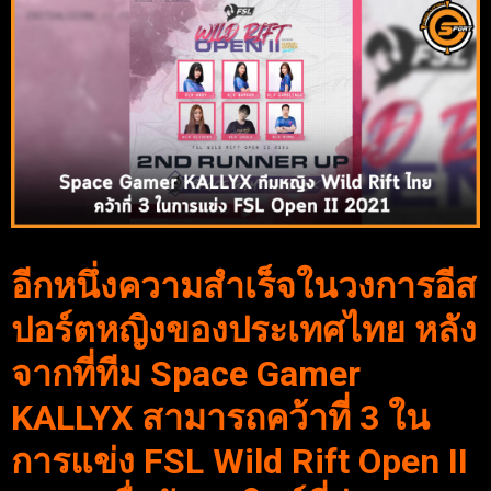
อีกหนึ่งความสำเร็จในวงการอีส
ปอร์ตหญิงของประเทศไทย หลัง
จากที่ทีม Space Gamer
KALLYX สามารถคว้าที่ 3 ใน
การแข่ง FSL Wild Rift Open II