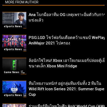
MORE FROM AUTHOR
Ana โบกมือลาทีม OG เหตุเพราะอิ่มตัวกับการ
แข่งแล้ว
eSports News
PSG.LGD โชว์ฟอร์มเดือดคว้าแชมป์ WePlay
AniMajor 2021 ไปครอง
eSports News
ล้อนักใช่ไหม! Xbox เอาใจเกมเมอร์ปล่อยตู้เย็
ขนาดเล็ก Xbox Mini Fridge
Game News
ทีมไทยงานหนัก! อยู่กลุ่มทีมเข้มทั้ง 2 ทีมใน
Wild Rift Icon Series 2021: Summer Super
Cup
eSports News
ร่วมเชียร์ทีมไทยในศึก RoV World Cup (AWC