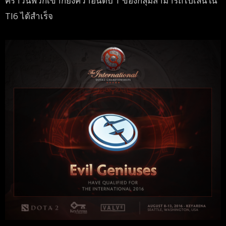
คราวนี้พวกเขาก็ยังคว้าอันดับ 1 ของกลุ่มสามารถไปเล่นใน
TI6 ได้สำเร็จ