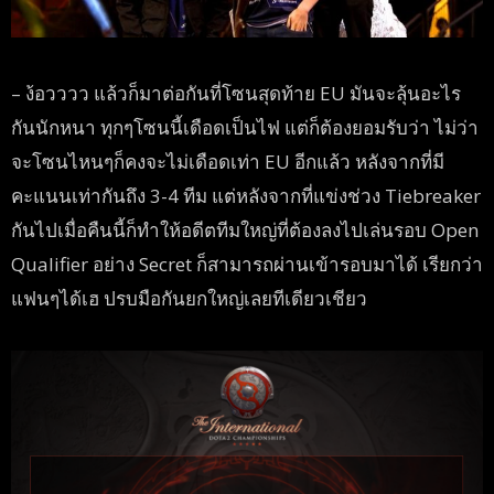
– ง้อวววว แล้วก็มาต่อกันที่โซนสุดท้าย EU มันจะลุ้นอะไร
กันนักหนา ทุกๆโซนนี้เดือดเป็นไฟ แต่ก็ต้องยอมรับว่า ไม่ว่า
จะโซนไหนๆก็คงจะไม่เดือดเท่า EU อีกแล้ว หลังจากที่มี
คะแนนเท่ากันถึง 3-4 ทีม แต่หลังจากที่แข่งช่วง Tiebreaker
กันไปเมื่อคืนนี้ก็ทำให้อดีตทีมใหญ่ที่ต้องลงไปเล่นรอบ Open
Qualifier อย่าง Secret ก็สามารถผ่านเข้ารอบมาได้ เรียกว่า
แฟนๆได้เฮ ปรบมือกันยกใหญ่เลยทีเดียวเชียว