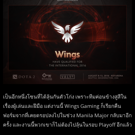
เป็นอีกหนึ่งโซนที่ได้ลุ้นกันตัวโก่ง เพราะทีมค่อนข้างสูสีใน
เรื่องผู้เล่นและฝีมือ แต่งานนี้ Wings Gaming ก็เรียกคืน
ฟอร์มจากที่เคยดรอปลงไปในช่วง Manila Major กลับมาอีก
ครั้ง และงานนี้พวกเขาก็ไม่ต้องไปลุ้นในรอบ Playoff อีกแล้ว