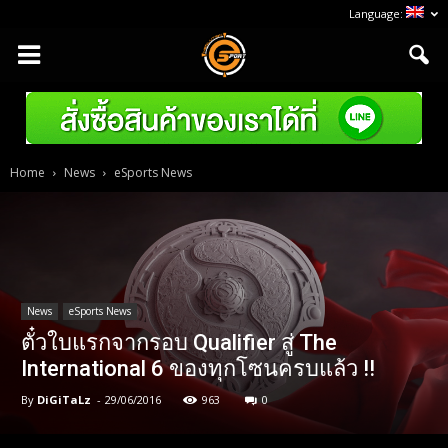
Language:
Home
News
eSports News
News
eSports News
ตั๋วใบแรกจากรอบ Qualifier สู่ The
International 6 ของทุกโซนครบแล้ว !!
By
DiGiTaLz
-
29/06/2016
963
0