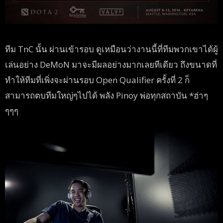
ทีม TnC นั้น ผ่านเข้ารอบ ดูเหมือนว่างานนี้ที่ทีมพวกเขาได้ผู้
เล่นอย่าง DeMoN มาจะมีผลอย่างมากเลยทีเดียว ถึงขนาดที่
ทำให้ทีมที่เพิ่งจะผ่านรอบ Open Qualifier ครั้งที่ 2 ก็
สามารถตบทีมใหญ่ๆไปได้ พลัง Pinoy พ่อทุกสถาบัน *ฮ่าๆ
ๆๆๆ