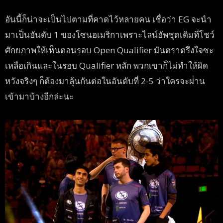
อันนี้ก็น่าจะเป็นไปตามที่คาดไว้หลายคน เชื่อว่า EG จะนำ
มาเป็นอันดับ 1 ของโซนอเมริกาเพราะไลน์อัพชุดเดิมที่โชว์
ศักยภาพให้เห็นตอนรอบ Open Qualifier มันตราตรึงใจซะ
เหลือเกินและในรอบ Qualifier หลัก พวกเขาก็ไม่ทำให้ผิด
หวังจริงๆ ก็ต้องมาลุ้นกันต่อในอันดับที่ 2-5 ว่าใครจะผ่่าน
เข้ามาบ้างอีกล่ะนะ