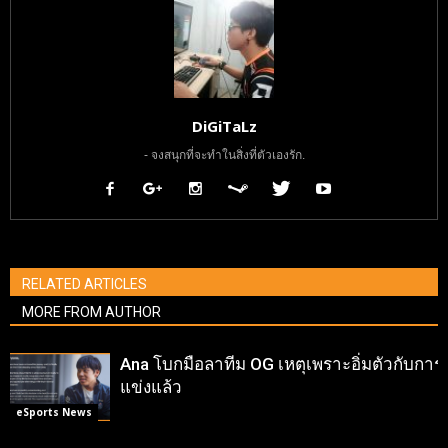
DiGiTaLz
- จงสนุกที่จะทำในสิ่งที่ตัวเองรัก.
RELATED ARTICLES
MORE FROM AUTHOR
Ana โบกมือลาทีม OG เหตุเพราะอิ่มตัวกับการ
แข่งแล้ว
eSports News