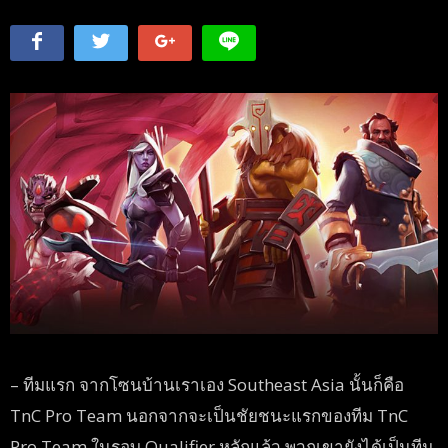
– ทีมแรก จากโซนบ้านเราเอง Southeast Asia นั้นก็คือ
TnC Pro Team นอกจากจะเป็นชัยชนะแรกของทีม TnC
Pro Team ในรอบ Qualifier หลักแล้ว พวกเขายังได้เป็นทีม