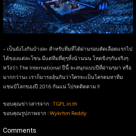
– เป็นยังไงกันบ้างละ สำหรับทีมที่ได้ผ่านรอบคัดเลือดแรกไป
ได้ของแต่ละโซน มีแต่ทีมที่ดุๆทั้งน้านนน โหดขิงๆกันจริงๆ
หวังว่า The International ปีนี้ จะสนุกแบบปีที่ผ่านๆมา หรือ
มากกว่านะ เราก็มารอลุ้นกันว่าใครจะเป็นโครตมหาทีม
แชมป์โลกของปี 2016 กันแน่ โปรดติดตาม !!
ขอบคุณข่าวสารจาก :
TGPL.in.th
ขอบคุณรูปภาพจาก :
Wykrhm Reddy
Comments