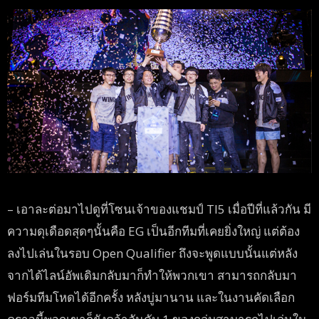
– เอาละต่อมาไปดูที่โซนเจ้าของแชมป์ TI5 เมื่อปีที่แล้วกัน มี
ความดุเดือดสุดๆนั้นคือ EG เป็นอีกทีมที่เคยยิ่งใหญ่ แต่ต้อง
ลงไปเล่นในรอบ Open Qualifier ถึงจะพูดแบบนั้นแต่หลัง
จากได้ไลน์อัพเดิมกลับมาก็ทำให้พวกเขา สามารถกลับมา
ฟอร์มทีมโหดได้อีกครั้ง หลังบู่มานาน และในงานคัดเลือก