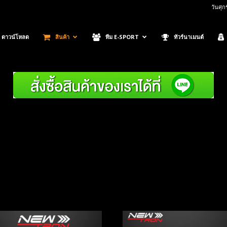
วันศุก
ดาวน์โหลด
สินค้า
ทีม E-SPORT
ทัวร์นาเมนต์