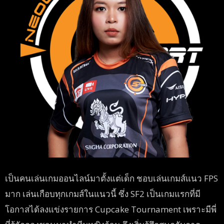
เป็นคนเล่นเกมออนไลน์มาตั้งแต่เด็ก ชอบเล่นเกมส์แนว FPS
มาก เล่นเกือบทุกเกมส์ในแนวนี้ ซึ่ง SF2 เป็นเกมแรกที่มี
โอกาสได้ลงแข่งรายการ Cupcake Tournament เพราะมีพี่