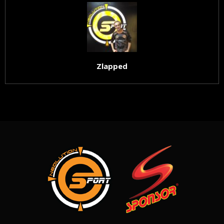
Zlapped