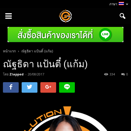
ภาษา:
หน้าแรก
ณัฐธิดา แป้นตี๋ (แก้ม)
ณัฐธิดา แป้นตี๋ (แก้ม)
โดย
Zlapped
-
20/08/2017
334
0