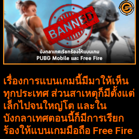
เรื่องการแบนเกมนี้มีมาให้เห็น
ทุกประเทศ ส่วนสาเหตุก็มีตั้งแต่
เล็กไปจนใหญ่โต และใน
บังกลาเทศตอนนี้ก็มีการเรียก
ร้องให้แบนเกมมือถือ Free Fire