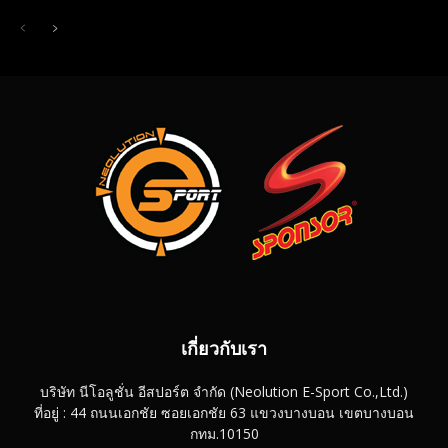
เกี่ยวกับเรา
บริษัท นีโอลูชั่น อีสปอร์ต จำกัด (Neolution E-Sport Co.,Ltd.)
ที่อยู่ : 44 ถนนเอกชัย ซอยเอกชัย 63 แขวงบางบอน เขตบางบอน
กทม.10150