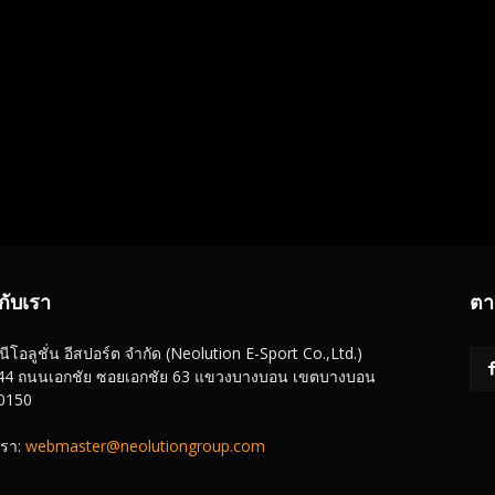
วกับเรา
ตา
 นีโอลูชั่น อีสปอร์ต จำกัด (Neolution E-Sport Co.,Ltd.)
ู่ : 44 ถนนเอกชัย ซอยเอกชัย 63 แขวงบางบอน เขตบางบอน
0150
เรา:
webmaster@neolutiongroup.com