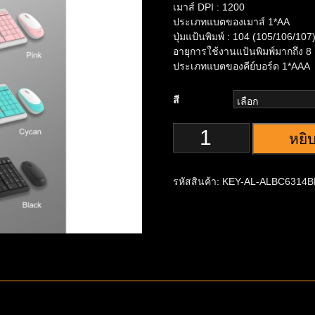
เมาส์ DPI : 1200
ประเภทแบตของเมาส์ 1*AA
ปุ่มแป้นพิมพ์ : 104 (105/106/107
อายุการใช้งานแป้นพิมพ์มากถึง 8 ล
ประเภทแบตของคีย์บอร์ด 1*AAA
สี
หยิ
รหัสสินค้า:
KEY-AL-ALBC6314B