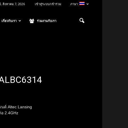
ร์, สิงหาคม 7, 2026
เข้าสู่ระบบ/เข้าร่วม
ภาษา:
เกี่ยวกับเรา
ร่วมงานกับเรา
g ALBC6314
รนด์ Altec Lansing
ต่อ 2.4GHz