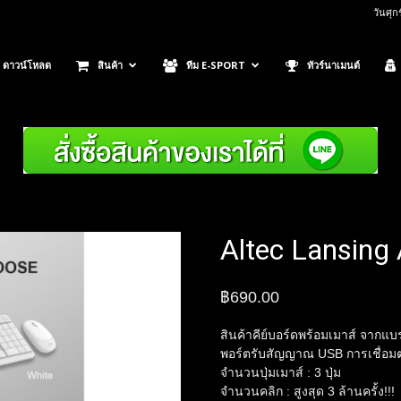
วันศุก
ดาวน์โหลด
สินค้า
ทีม E-SPORT
ทัวร์นาเมนต์
Altec Lansin
฿
690.00
สินค้าคีย์บอร์ดพร้อมเมาส์ จากแบ
พอร์ตรับสัญญาณ USB การเชื่อม
จำนวนปุ่มเมาส์ : 3 ปุ่ม
จำนวนคลิก : สูงสุด 3 ล้านครั้ง!!!