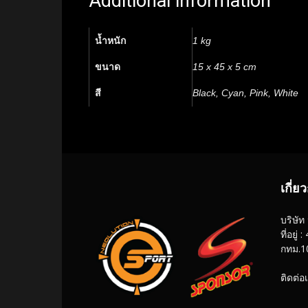
Additional information
น้ำหนัก
1 kg
ขนาด
15 x 45 x 5 cm
สี
Black, Cyan, Pink, White
เกี่ย
บริษัท
ที่อย
กทม.1
ติดต่อ